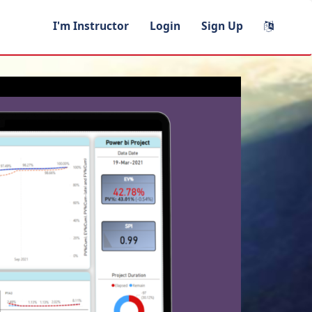
I'm Instructor
Login
Sign Up