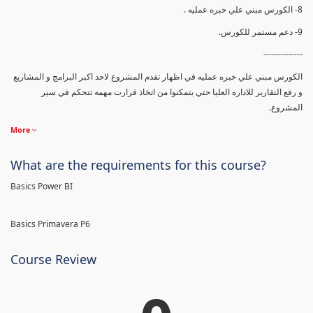
8- الكورس مبني علي خبره عمليه .
9- دعم مستمر للكورس.
--------------
الكورس مبني علي خبره عمليه في اظهار تقدم المشروع لاحد اكبر البرامج و المشاريع
و رفع التقارير للاداره العليا حتي يتمكنوا من اتخاذ قرارت مهمه تتحكم في سير
المشروع.
More
What are the requirements for this course?
Basics Power BI
Basics Primavera P6
Course Review