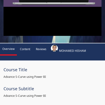
Overview
Content
Reviews
MOHAMED HISHAM
Course Title
Advance S-Curve using Power BI
Course Subtitle
Advance S-Curve using Power BI