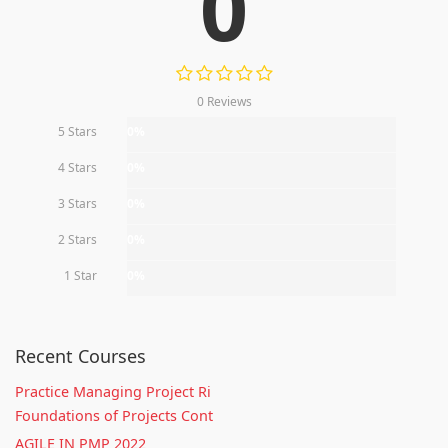
0
0 Reviews
5 Stars
0%
4 Stars
0%
3 Stars
0%
2 Stars
0%
1 Star
0%
Recent Courses
Practice Managing Project Ri
Foundations of Projects Cont
AGILE IN PMP 2022