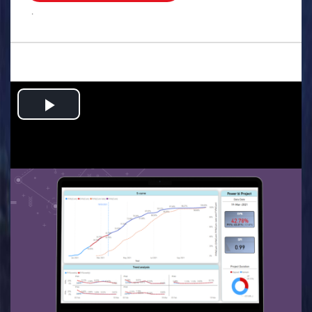
.
Play
Video