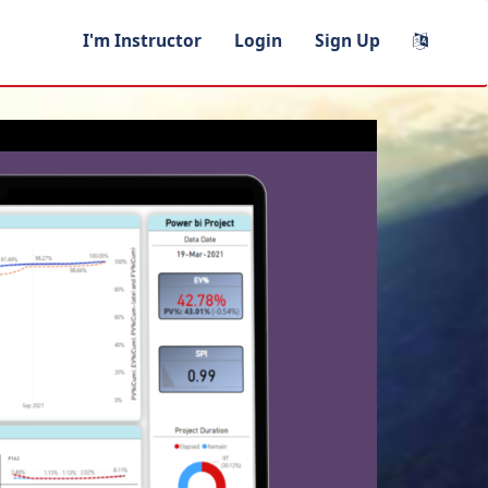
I'm Instructor
Login
Sign Up