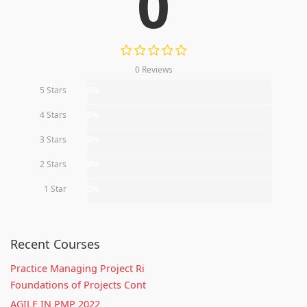
0
0 Reviews
5 Stars
0%
4 Stars
0%
3 Stars
0%
2 Stars
0%
1 Star
0%
Recent Courses
Practice Managing Project Ri
Foundations of Projects Cont
AGILE IN PMP 2022