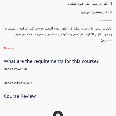
8- الكورس مبني علي خبره عمليه .
9- دعم مستمر للكورس.
--------------
الكورس مبني علي خبره عمليه في اظهار تقدم المشروع لاحد اكبر البرامج و المشاريع
و رفع التقارير للاداره العليا حتي يتمكنوا من اتخاذ قرارت مهمه تتحكم في سير
المشروع.
More
What are the requirements for this course?
Basics Power BI
Basics Primavera P6
Course Review