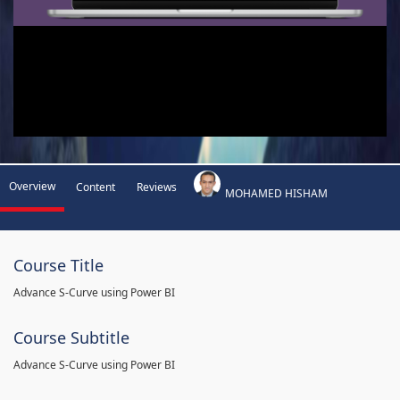
Overview
Content
Reviews
MOHAMED HISHAM
Course Title
Advance S-Curve using Power BI
Course Subtitle
Advance S-Curve using Power BI