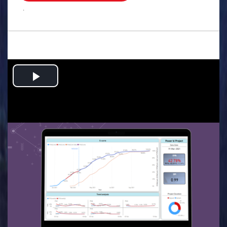
.
Play
Video