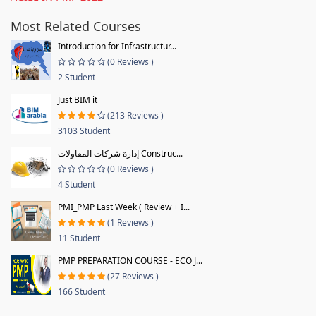
Most Related Courses
Introduction for Infrastructur...
(0 Reviews )
2 Student
Just BIM it
(213 Reviews )
3103 Student
إدارة شركات المقاولات Construc...
(0 Reviews )
4 Student
PMI_PMP Last Week ( Review + I...
(1 Reviews )
11 Student
PMP PREPARATION COURSE - ECO J...
(27 Reviews )
166 Student