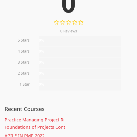
0
0 Reviews
5 Stars
0%
4 Stars
0%
3 Stars
0%
2 Stars
0%
1 Star
0%
Recent Courses
Practice Managing Project Ri
Foundations of Projects Cont
AGILE IN PMP 2022