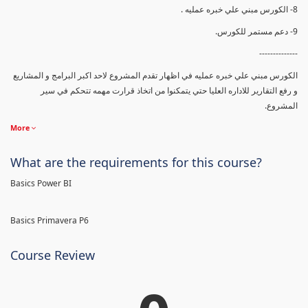
8- الكورس مبني علي خبره عمليه .
9- دعم مستمر للكورس.
--------------
الكورس مبني علي خبره عمليه في اظهار تقدم المشروع لاحد اكبر البرامج و المشاريع
و رفع التقارير للاداره العليا حتي يتمكنوا من اتخاذ قرارت مهمه تتحكم في سير
المشروع.
More
What are the requirements for this course?
Basics Power BI
Basics Primavera P6
Course Review