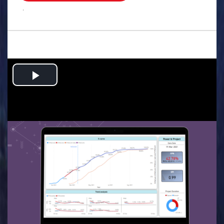
.
Play
Video