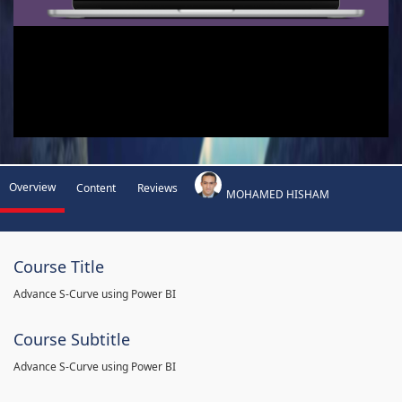
Overview
Content
Reviews
MOHAMED HISHAM
Course Title
Advance S-Curve using Power BI
Course Subtitle
Advance S-Curve using Power BI