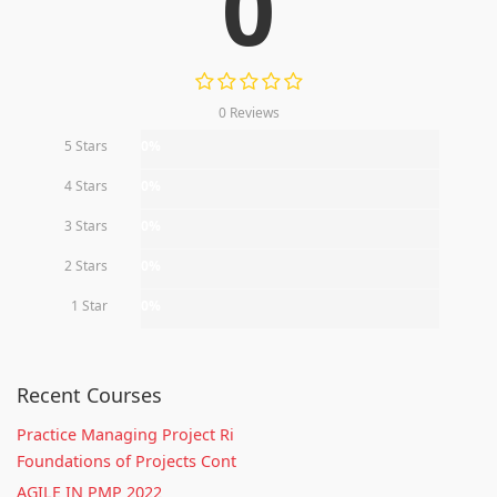
0
0 Reviews
5 Stars
0%
4 Stars
0%
3 Stars
0%
2 Stars
0%
1 Star
0%
Recent Courses
Practice Managing Project Ri
Foundations of Projects Cont
AGILE IN PMP 2022