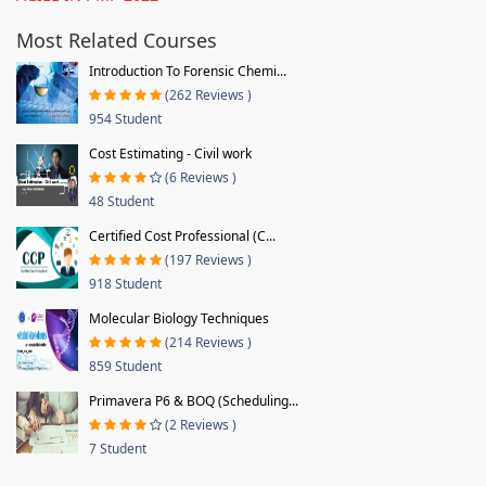
Most Related Courses
Introduction To Forensic Chemi...
(262 Reviews )
954 Student
Cost Estimating - Civil work
(6 Reviews )
48 Student
Certified Cost Professional (C...
(197 Reviews )
918 Student
Molecular Biology Techniques
(214 Reviews )
859 Student
Primavera P6 & BOQ (Scheduling...
(2 Reviews )
7 Student