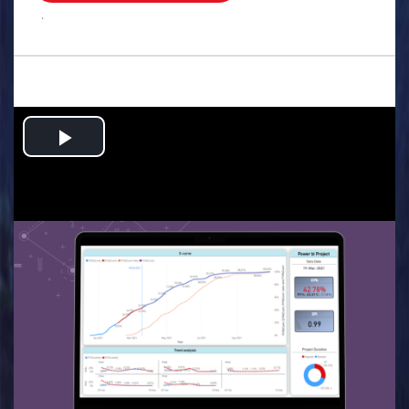
.
Play
Video