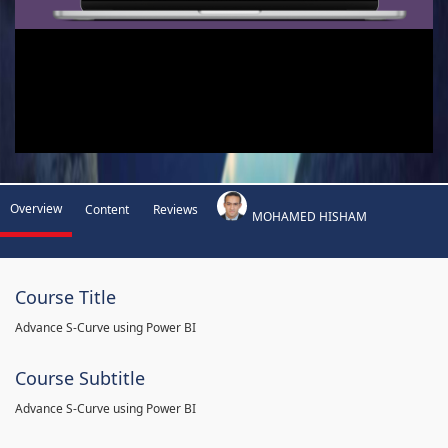
Overview
Content
Reviews
MOHAMED HISHAM
Course Title
Advance S-Curve using Power BI
Course Subtitle
Advance S-Curve using Power BI