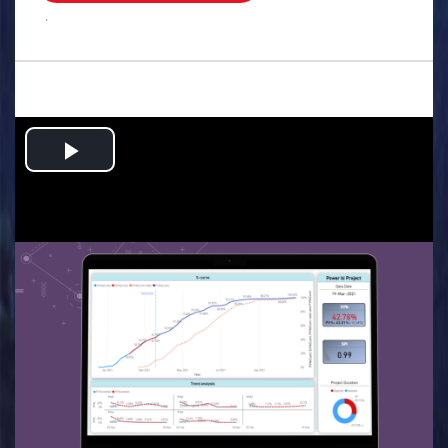
.
Play
Video