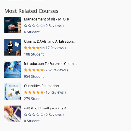
Most Related Courses
Management of Risk M_O_R
(0 Reviews )
6 Student
Claims, DAAB, and Arbitration...
(17 Reviews )
108 Student
Introduction To Forensic Chemi...
(262 Reviews )
954 Student
Quantities Estimation
(15 Reviews )
279 Student
كيمياء جودة الصناعات الغذائية
(0 Reviews )
0 Student