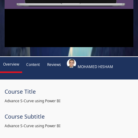
Overview
Content
Reviews
MOHAMED HISHAM
Course Title
Advance S-Curve using Power BI
Course Subtitle
Advance S-Curve using Power BI