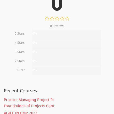
0
0 Reviews
5 Stars
0%
4 Stars
0%
3 Stars
0%
2 Stars
0%
1 Star
0%
Recent Courses
Practice Managing Project Ri
Foundations of Projects Cont
AGILE IN PMP 2022