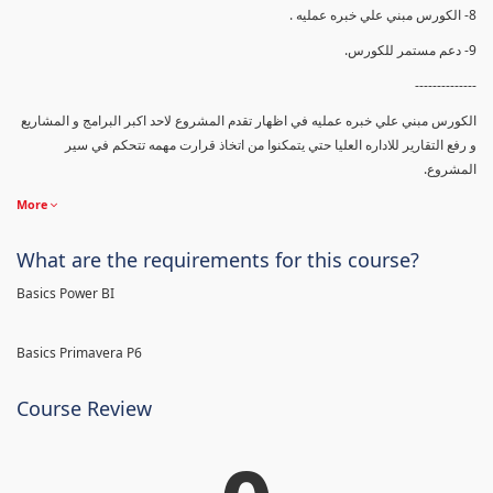
8- الكورس مبني علي خبره عمليه .
9- دعم مستمر للكورس.
--------------
الكورس مبني علي خبره عمليه في اظهار تقدم المشروع لاحد اكبر البرامج و المشاريع
و رفع التقارير للاداره العليا حتي يتمكنوا من اتخاذ قرارت مهمه تتحكم في سير
المشروع.
More
What are the requirements for this course?
Basics Power BI
Basics Primavera P6
Course Review