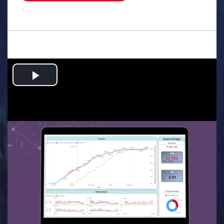
.
Play
Video