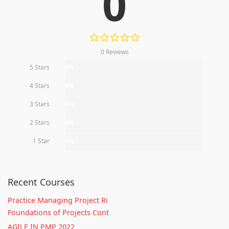
0
0 Reviews
5 Stars
0%
4 Stars
0%
3 Stars
0%
2 Stars
0%
1 Star
0%
Recent Courses
Practice Managing Project Ri
Foundations of Projects Cont
AGILE IN PMP 2022