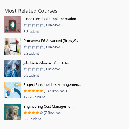
Most Related Courses
Odoo Functional Implementation...
(0 Reviews )
3 Student
Primavera P6 Advanced (Risks,W...
(0 Reviews )
2 Student
تطبيقات تقنية النانو " Applica...
(0 Reviews )
0 Student
Project Stakeholders Managemen...
(132 Reviews )
1289 Student
Engineering Cost Management
(7 Reviews )
33 Student