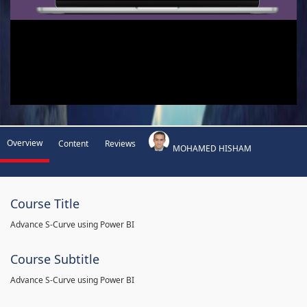
Overview
Content
Reviews
MOHAMED HISHAM
Course Title
Advance S-Curve using Power BI
Course Subtitle
Advance S-Curve using Power BI