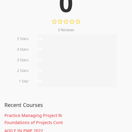
0
0 Reviews
5 Stars
0%
4 Stars
0%
3 Stars
0%
2 Stars
0%
1 Star
0%
Recent Courses
Practice Managing Project Ri
Foundations of Projects Cont
AGILE IN PMP 2022