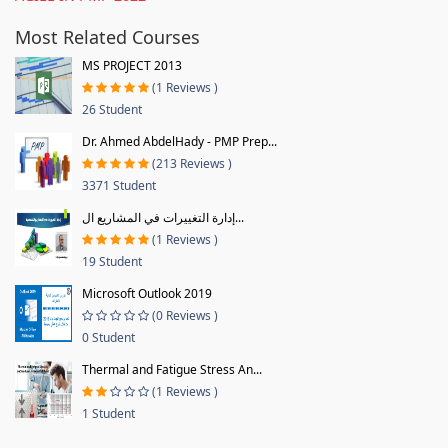
Most Related Courses
MS PROJECT 2013
(1 Reviews )
26 Student
Dr. Ahmed AbdelHady - PMP Prep...
(213 Reviews )
3371 Student
إدارة التغييرات في المشاريع ال...
(1 Reviews )
19 Student
Microsoft Outlook 2019
(0 Reviews )
0 Student
Thermal and Fatigue Stress An...
(1 Reviews )
1 Student