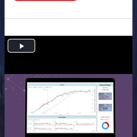
.
Play
Video