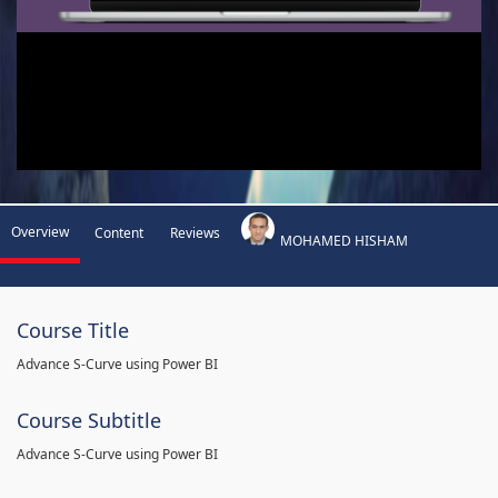
Overview
Content
Reviews
MOHAMED HISHAM
Course Title
Advance S-Curve using Power BI
Course Subtitle
Advance S-Curve using Power BI