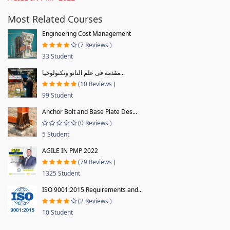
Most Related Courses
Engineering Cost Management
(7 Reviews )
33 Student
مقدمة فى علم النانو وتكنولوجيا...
(10 Reviews )
99 Student
Anchor Bolt and Base Plate Des...
(0 Reviews )
5 Student
AGILE IN PMP 2022
(79 Reviews )
1325 Student
ISO 9001:2015 Requirements and...
(2 Reviews )
10 Student