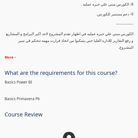
8- الكورس مبني علي خبره عمليه .
9- دعم مستمر للكورس.
--------------
الكورس مبني علي خبره عمليه في اظهار تقدم المشروع لاحد اكبر البرامج و المشاريع
و رفع التقارير للاداره العليا حتي يتمكنوا من اتخاذ قرارت مهمه تتحكم في سير
المشروع.
More
What are the requirements for this course?
Basics Power BI
Basics Primavera P6
Course Review