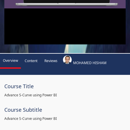
Overview
Content
Reviews
MOHAMED HISHAM
Course Title
Advance S-Curve using Power BI
Course Subtitle
Advance S-Curve using Power BI