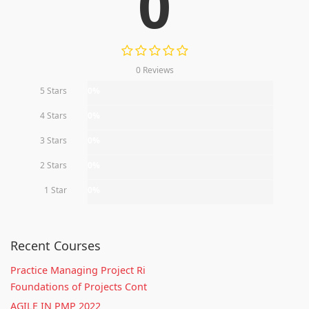
0
0 Reviews
5 Stars
0%
4 Stars
0%
3 Stars
0%
2 Stars
0%
1 Star
0%
Recent Courses
Practice Managing Project Ri
Foundations of Projects Cont
AGILE IN PMP 2022