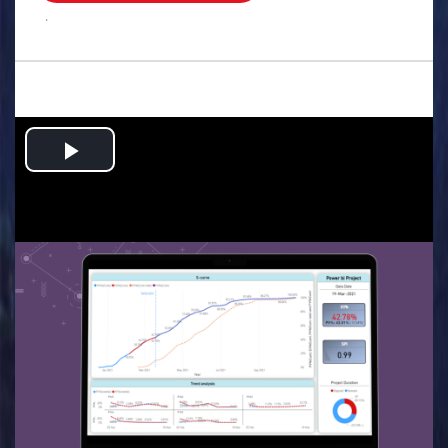
.
Play
Video