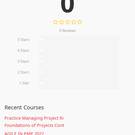
0
0 Reviews
5 Stars
0%
4 Stars
0%
3 Stars
0%
2 Stars
0%
1 Star
0%
Recent Courses
Practice Managing Project Ri
Foundations of Projects Cont
AGILE IN PMP 2022