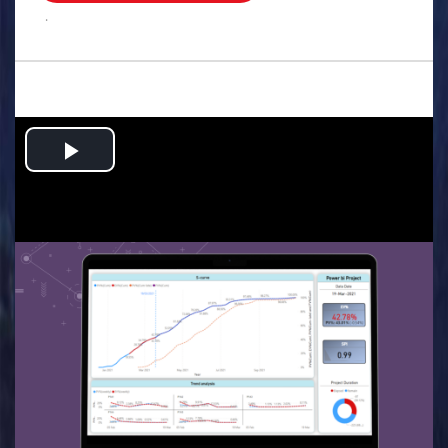
.
Play
Video