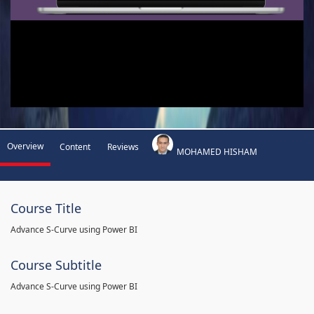
Overview
Content
Reviews
MOHAMED HISHAM
Course Title
Advance S-Curve using Power BI
Course Subtitle
Advance S-Curve using Power BI