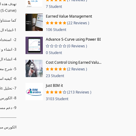
7 Student
(S-Curve) و اظهاره داخل Power BI و كيفيه استخدام خاصيه Financial Period داهل البريماف
Earned Value Management
ستمكننا منا عرض نسم التقدم و التأخير في المشروع .
(22 Reviews )
106 Student
1-انشاء ال S-Curve الاسبوعي و التراكمي للBaseline داخل ال Power BI.
Advance S-Curve using Power BI
2- استخدام ال Financial Period في عمل التحديثات و حفظها.
(0 Reviews )
3- انشاء و تحليل منحني تقدم المشروع EV% الاسبوعي و التراكمي.
0 Student
4- انشاء ال Date Table و شرح كيفيه ربط الPV% مع ال EV% .
Cost Control Using Earned Valu...
5- شرح معادلات متقدمه من ال DAX كفييه استخدامها في عرض المؤشرات المشروع (KPIs) بشكل دقيق.
(2 Reviews )
23 Student
6- كيفيه استخدام ال Activity Code لعرض تقدم المشروع بأكثر من طريقه .
Just BIM it
7- تحليل Trend Analysis و معرفه نسبه تأخشر المشروع و حجم التأخير لكل منطقه في المشروع .
(213 Reviews )
8- الكورس مبني علي خبره عمليه .
3103 Student
9- دعم مستمر للكورس.
--------------
الكورس مبن.