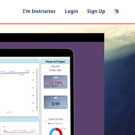
I'm Instructor
Login
Sign Up