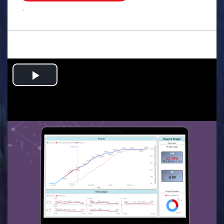
.
Play
Video