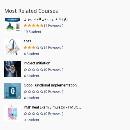
Most Related Courses
إدارة التغييرات في المشاريع ال...
(1 Reviews )
19 Student
spss
(1 Reviews )
4 Student
Project Initiation
(0 Reviews )
4 Student
Odoo Functional Implementation...
(0 Reviews )
4 Student
PMP Real Exam Simulator - PMBO...
(0 Reviews )
9 Student