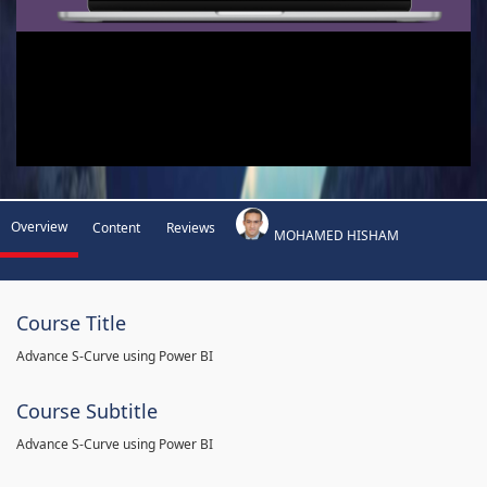
Overview
Content
Reviews
MOHAMED HISHAM
Course Title
Advance S-Curve using Power BI
Course Subtitle
Advance S-Curve using Power BI