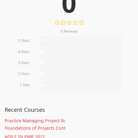
0
0 Reviews
5 Stars
0%
4 Stars
0%
3 Stars
0%
2 Stars
0%
1 Star
0%
Recent Courses
Practice Managing Project Ri
Foundations of Projects Cont
AGILE IN PMP 2022