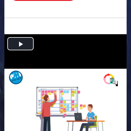
.
Play
Video