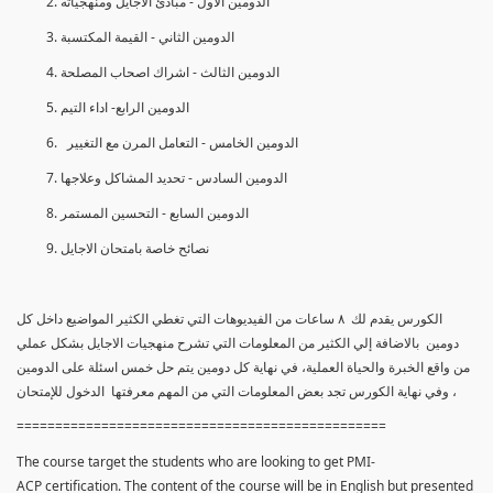
الدومين الأول - مبادئ الأجايل ومنهجياته
الدومين الثاني - القيمة المكتسبة
الدومين الثالث - اشراك اصحاب المصلحة
الدومين الرابع- اداء التيم
الدومين الخامس - التعامل المرن مع التغيير
الدومين السادس - تحديد المشاكل وعلاجها
الدومين السابع - التحسين المستمر
نصائح خاصة بامتحان الاجايل
الكورس يقدم لك ٨ ساعات من الفيديوهات التي تغطي الكثير المواضيع داخل كل
دومين بالاضافة إلي الكثير من المعلومات التي تشرح منهجيات الاجايل بشكل عملي
من واقع الخبرة والحياة العملية، في نهاية كل دومين يتم حل خمس اسئلة على الدومين
، وفي نهاية الكورس تجد بعض المعلومات التي من المهم معرفتها الدخول للإمتحان
================================================
The course target the students who are looking to get PMI-
ACP certification. The content of the course will be in English but presented