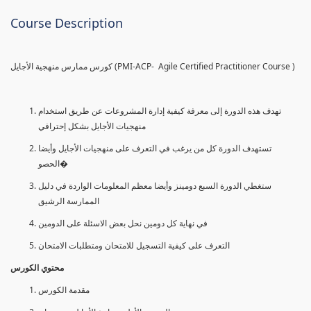
Course Description
كورس ممارس منهجية الأجايل (PMI-ACP- Agile Certified Practitioner Course )
تهدف هذه الدورة إلى معرفة كيفية إدارة المشروعات عن طريق استخدام
منهجيات الأجايل بشكل إحترافي
تستهدف الدورة كل من يرغب في التعرف على منهجيات الأجايل وأيضا
الحصو�
ستغطي الدورة السبع دومينز وأيضا معظم المعلومات الواردة في دليل
الممارسة الرشيق
في نهاية كل دومين نحل بعض الاسئلة على الدومين
التعرف على كيفية التسجيل للامتحان ومتطلبات الامتحان
محتوي الكورس
مقدمة الكورس