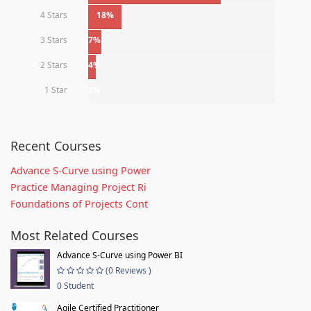
4 Stars
18%
3 Stars
7%
2 Stars
4%
1 Star
0%
Recent Courses
Advance S-Curve using Power
Practice Managing Project Ri
Foundations of Projects Cont
Most Related Courses
Advance S-Curve using Power BI
(0 Reviews )
0 Student
Agile Certified Practitioner