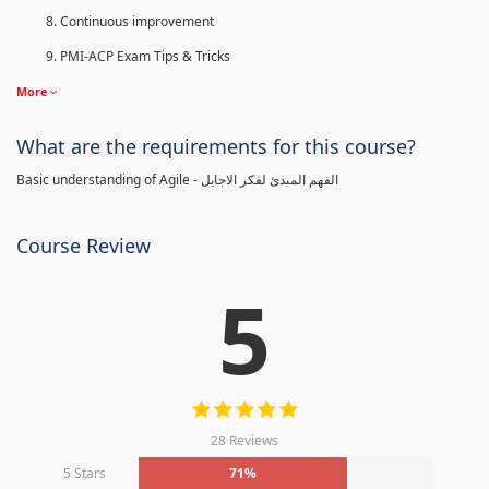
Continuous improvement
PMI-ACP Exam Tips & Tricks
More
What are the requirements for this course?
Basic understanding of Agile - الفهم المبدئ لفكر الاجايل
Course Review
5
28 Reviews
5 Stars
71%