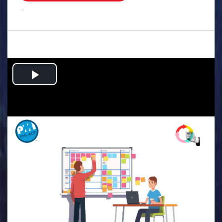
.
Play
Video