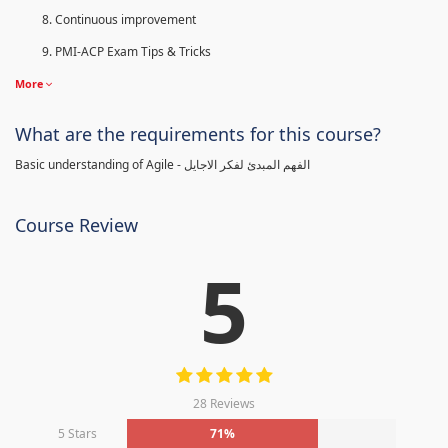
Continuous improvement
PMI-ACP Exam Tips & Tricks
More
What are the requirements for this course?
Basic understanding of Agile - الفهم المبدئ لفكر الاجايل
Course Review
5
28 Reviews
5 Stars
71%