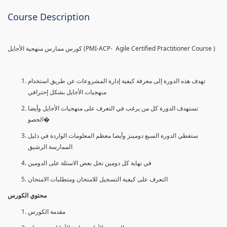
Course Description
كورس ممارس منهجية الأجايل (PMI-ACP- Agile Certified Practitioner Course )
تهدف هذه الدورة إلى معرفة كيفية إدارة المشروعات عن طريق استخدام
منهجيات الأجايل بشكل إحترافي
تستهدف الدورة كل من يرغب في التعرف على منهجيات الأجايل وأيضا
الحصو�
ستغطي الدورة السبع دومينز وأيضا معظم المعلومات الواردة في دليل
الممارسة الرشيق
في نهاية كل دومين نحل بعض الاسئلة على الدومين
التعرف على كيفية التسجيل للامتحان ومتطلبات الامتحان
محتوي الكورس
مقدمة الكورس