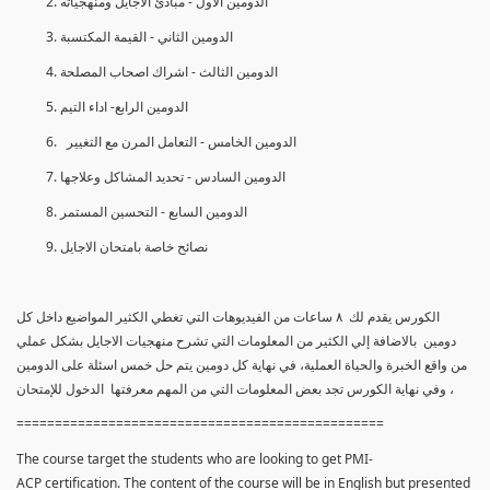
الدومين الأول - مبادئ الأجايل ومنهجياته
الدومين الثاني - القيمة المكتسبة
الدومين الثالث - اشراك اصحاب المصلحة
الدومين الرابع- اداء التيم
الدومين الخامس - التعامل المرن مع التغيير
الدومين السادس - تحديد المشاكل وعلاجها
الدومين السابع - التحسين المستمر
نصائح خاصة بامتحان الاجايل
الكورس يقدم لك ٨ ساعات من الفيديوهات التي تغطي الكثير المواضيع داخل كل
دومين بالاضافة إلي الكثير من المعلومات التي تشرح منهجيات الاجايل بشكل عملي
من واقع الخبرة والحياة العملية، في نهاية كل دومين يتم حل خمس اسئلة على الدومين
، وفي نهاية الكورس تجد بعض المعلومات التي من المهم معرفتها الدخول للإمتحان
================================================
The course target the students who are looking to get PMI-
ACP certification. The content of the course will be in English but presented