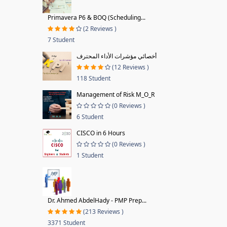
Primavera P6 & BOQ (Scheduling...
(2 Reviews )
7 Student
أخصائي مؤشرات الأداء المحترف
(12 Reviews )
118 Student
Management of Risk M_O_R
(0 Reviews )
6 Student
CISCO in 6 Hours
(0 Reviews )
1 Student
Dr. Ahmed AbdelHady - PMP Prep...
(213 Reviews )
3371 Student