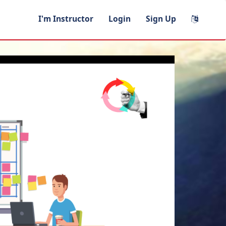
I'm Instructor
Login
Sign Up