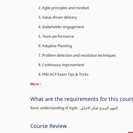
Agile principles and mindset
Value-driven delivery
Stakeholder engagement
Team performance
Adaptive Planning
Problem detection and resolution techniques
Continuous improvement
PMI-ACP Exam Tips & Tricks
More
What are the requirements for this cour
Basic understanding of Agile - الفهم المبدئ لفكر الاجايل
Course Review