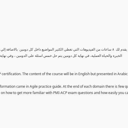
الكورس يقدم لك ٨ ساعات من الفيديوهات التي تغطي الكثير المواضيع داخل كل دومين بالاض
الخبرة والحياة العملية، في نهاية كل دومين يتم حل خمس اسئلة على الدومين ، وفي نهاي
ertification. The content of the course will be in English but presented in Arabic
ormation came in Agile practice guide. At the end of each domain there is few q
ou on how to get more familiar with PMI-ACP exam questions and how easily you c