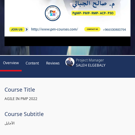
Project Manager
Overview
Content
Reviews
SALEH ELGEBALY
Course Title
AGILE IN PMP 2022
Course Subtitle
الآجايل