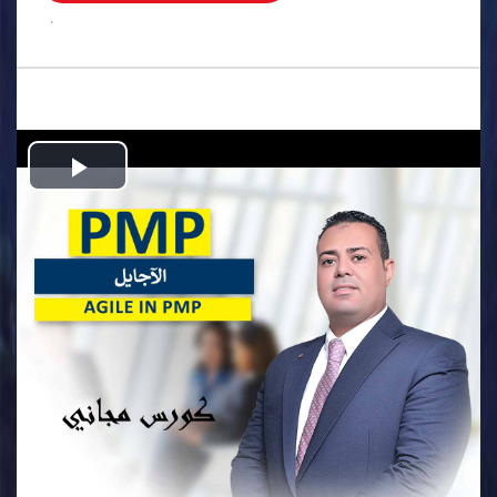
.
Play
Video