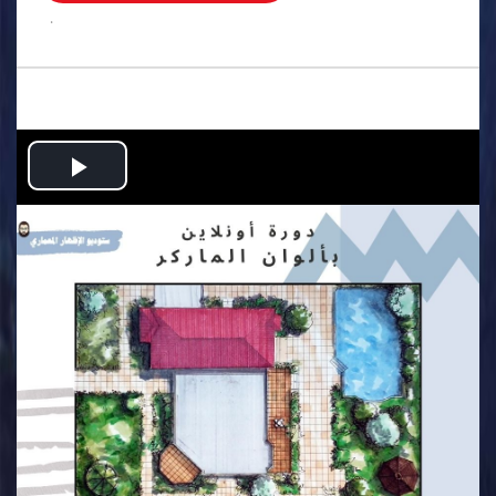
.
Play
Video