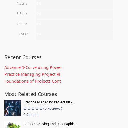
4 Stars
0%
3 Stars
0%
2 Stars
0%
1 Star
0%
Recent Courses
Advance S-Curve using Power
Practice Managing Project Ri
Foundations of Projects Cont
Most Related Courses
Practice Managing Project Risk...
(0 Reviews )
0 Student
Remote sensing and geographic...