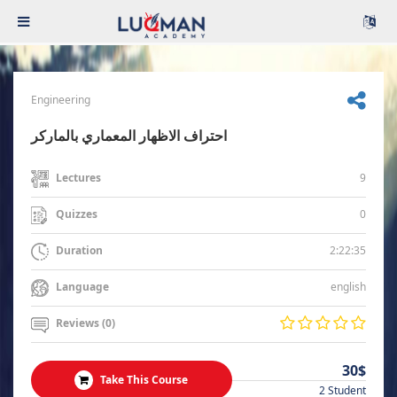
Engineering
احتراف الاظهار المعماري بالماركر
9
Lectures
0
Quizzes
2:22:35
Duration
english
Language
Reviews (0)
30$
Take This Course
2 Student