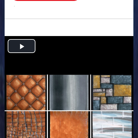
.
Play
Video