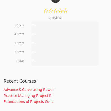
0 Reviews
5 Stars
0%
4 Stars
0%
3 Stars
0%
2 Stars
0%
1 Star
0%
Recent Courses
Advance S-Curve using Power
Practice Managing Project Ri
Foundations of Projects Cont