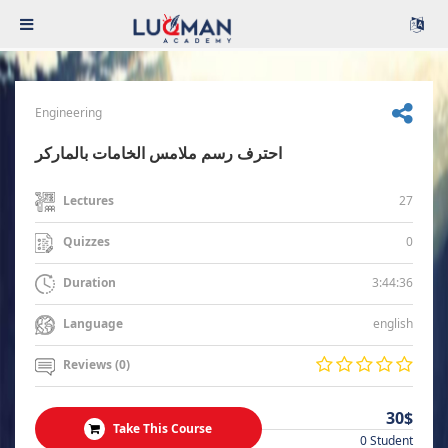
Engineering
احترف رسم ملامس الخامات بالماركر
27
Lectures
0
Quizzes
3:44:36
Duration
english
Language
Reviews (0)
30$
Take This Course
0 Student