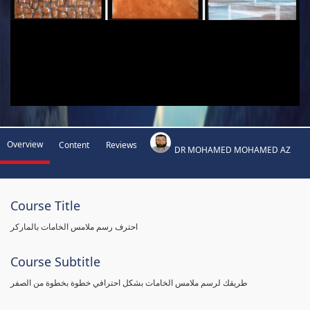
Overview
Content
Reviews
DR MOHAMED MOHAMED AZ
Course Title
احترف رسم ملامس الخامات بالماركر
Course Subtitle
طريقك لرسم ملامس الخامات بشكل احترافي خطوة بخطوة من الصفر