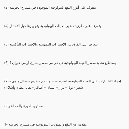
(3) يتعرف علي أنواع البقع البيولوجية الموجودة في مسرح الجريمة
(4) يتعرف علي طرق تحضير العينات البيولوجية وتجهيزها قبل الإختبار
(5) يتعرف علي الفرق بين الإختبارات التمهيدية والإختبارات التأكيدية
(6) يستطيع تحديد مصدر العينة البيولوجية هل هي من مصدر بشري أو من حيوان ؟
(7) إجراء الإختبارات علي العينة البيولوجية لتحديد صاحبها ( دم – عرق – سائل منوي –
شعر – بول – براز – أسنان – أظافر – بقايا عظام وأشلاء )
محتوي الدورة والمحاضرات :
1- مقدمة عن البقع والملوثات البيولوجية في مسرح الجريمة