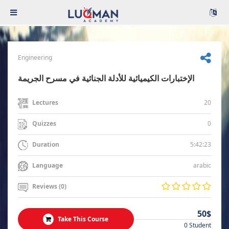
Engineering
الإختبارات الكيميائية للأدلة الجنائية في مسرح الجريمة
20
Lectures
0
Quizzes
5:42:23
Duration
arabic
Language
Reviews (0)
50$
Take This Course
0 Student