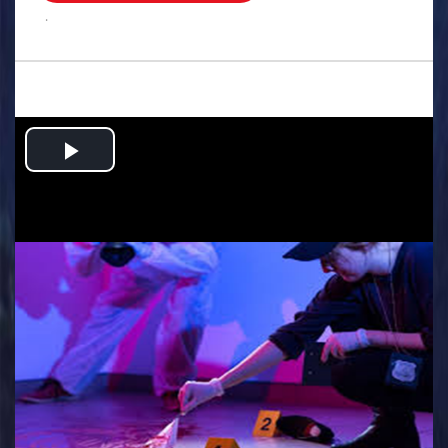
.
Play
Video