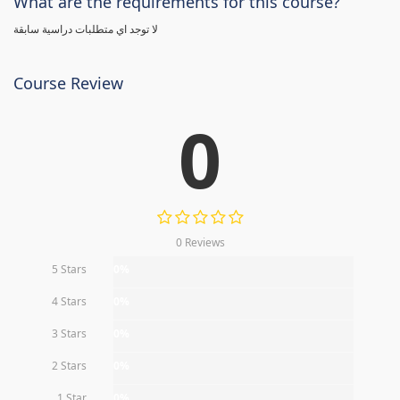
What are the requirements for this course?
لا توجد اي متطلبات دراسية سابقة
Course Review
0
0 Reviews
5 Stars
0%
4 Stars
0%
3 Stars
0%
2 Stars
0%
1 Star
0%