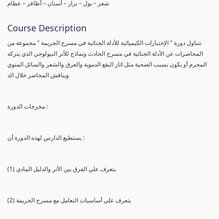
شعر – بول – براز – أسنان – أظافر – عظام
Course Description
تتناول دورة " الإختبارات الكيميائية للأدلة الجنائية في مسرح الجريمة " مجموعة من
المحاضرات عن الأدلة الجنائية في مسرح الحادث ونماذج للأثر البيولوجي الذي يتركه
المجرم أو يكون بسبب الضحية مثل اثار البقع الدموية والعرق والشعر والسائل المنوي
ويناقش المحاضر خلال الد
مخرجات الدورة :
يستطيع الدارس لهذه الدورة أن :
(1) يتعرف علي الفرق بين الأثر والدليل المادي
(2) يتعرف علي أساسيات التعامل مع مسرح الجريمة