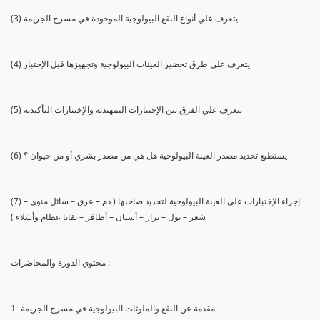
(3) يتعرف علي أنواع البقع البيولوجية الموجودة في مسرح الجريمة
(4) يتعرف علي طرق تحضير العينات البيولوجية وتجهيزها قبل الإختبار
(5) يتعرف علي الفرق بين الإختبارات التمهيدية والإختبارات التأكيدية
(6) يستطيع تحديد مصدر العينة البيولوجية هل هي من مصدر بشري أو من حيوان ؟
(7) إجراء الإختبارات علي العينة البيولوجية لتحديد صاحبها ( دم – عرق – سائل منوي –
شعر – بول – براز – أسنان – أظافر – بقايا عظام وأشلاء )
محتوي الدورة والمحاضرات :
1- مقدمة عن البقع والملوثات البيولوجية في مسرح الجريمة