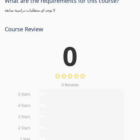
What are the requirements for this course?
لا توجد اي متطلبات دراسية سابقة
Course Review
0
0 Reviews
5 Stars
0%
4 Stars
0%
3 Stars
0%
2 Stars
0%
1 Star
0%