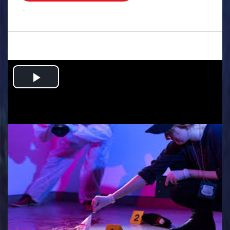
.
Play
Video