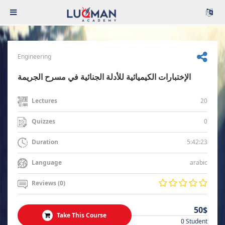
Engineering
الإختبارات الكيميائية للأدلة الجنائية في مسرح الجريمة
20
Lectures
0
Quizzes
5:42:23
Duration
arabic
Language
Reviews (0)
50$
Take This Course
0 Student