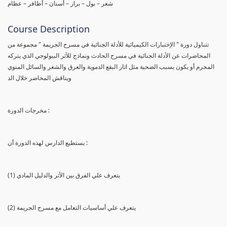
شعر – بول – براز – أسنان – أظافر – عظام
Course Description
تتناول دورة " الإختبارات الكيميائية للأدلة الجنائية في مسرح الجريمة " مجموعة من
المحاضرات عن الأدلة الجنائية في مسرح الحادث ونماذج للأثر البيولوجي الذي يتركه
المجرم أو يكون بسبب الضحية مثل اثار البقع الدموية والعرق والشعر والسائل المنوي
ويناقش المحاضر خلال الد
مخرجات الدورة :
يستطيع الدارس لهذه الدورة أن :
(1) يتعرف علي الفرق بين الأثر والدليل المادي
(2) يتعرف علي أساسيات التعامل مع مسرح الجريمة