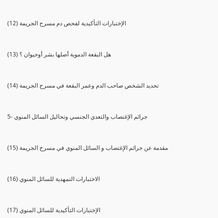
(12) الإختبارات التأكيدية لفحص دم مسرح الجريمة
(13) هل البقعة الدموية أصلها بشر أوحيوان ؟
(14) تحديد الشخص صاحب الدم وعمر البقعة في مسرح الجريمة
5- جرائم الإغتصاب والتعدي الجنسي وتحاليل السائل المنوي
(15) مقدمة عن جرائم الإغتصاب و السائل المنوي في مسرح الجريمة
(16) الاختبارات التمهدية للسائل المنوي
(17) الإختبارات التأكيدية للسائل المنوي