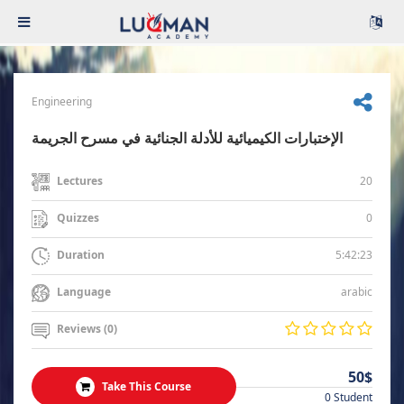
Engineering
الإختبارات الكيميائية للأدلة الجنائية في مسرح الجريمة
20
Lectures
0
Quizzes
5:42:23
Duration
arabic
Language
Reviews (0)
50$
Take This Course
0 Student