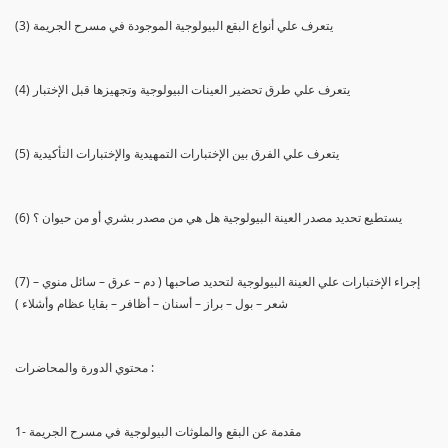
(3) يتعرف علي أنواع البقع البيولوجية الموجودة في مسرح الجريمة
(4) يتعرف علي طرق تحضير العينات البيولوجية وتجهيزها قبل الإختبار
(5) يتعرف علي الفرق بين الإختبارات التمهيدية والإختبارات التأكيدية
(6) يستطيع تحديد مصدر العينة البيولوجية هل هي من مصدر بشري أو من حيوان ؟
(7) إجراء الإختبارات علي العينة البيولوجية لتحديد صاحبها ( دم – عرق – سائل منوي –
شعر – بول – براز – أسنان – أظافر – بقايا عظام وأشلاء )
محتوي الدورة والمحاضرات :
1- مقدمة عن البقع والملوثات البيولوجية في مسرح الجريمة