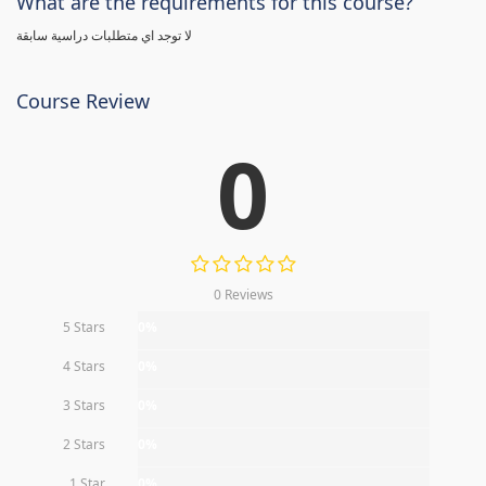
What are the requirements for this course?
لا توجد اي متطلبات دراسية سابقة
Course Review
0
0 Reviews
5 Stars
0%
4 Stars
0%
3 Stars
0%
2 Stars
0%
1 Star
0%