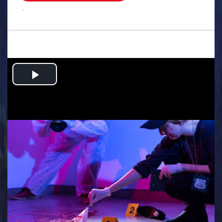
.
Play
Video