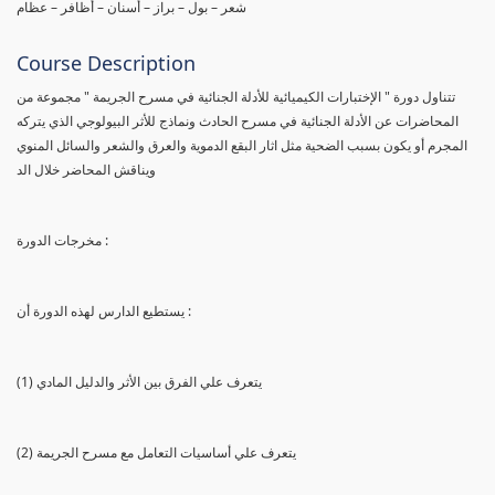
شعر – بول – براز – أسنان – أظافر – عظام
Course Description
تتناول دورة " الإختبارات الكيميائية للأدلة الجنائية في مسرح الجريمة " مجموعة من
المحاضرات عن الأدلة الجنائية في مسرح الحادث ونماذج للأثر البيولوجي الذي يتركه
المجرم أو يكون بسبب الضحية مثل اثار البقع الدموية والعرق والشعر والسائل المنوي
ويناقش المحاضر خلال الد
مخرجات الدورة :
يستطيع الدارس لهذه الدورة أن :
(1) يتعرف علي الفرق بين الأثر والدليل المادي
(2) يتعرف علي أساسيات التعامل مع مسرح الجريمة