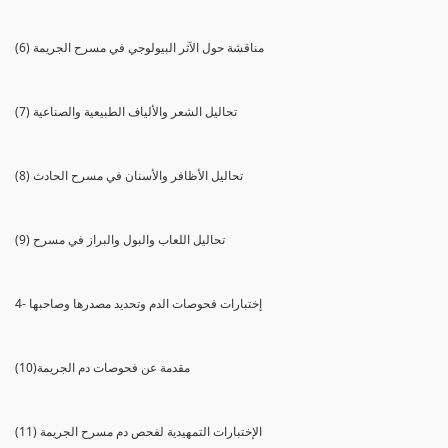
(6) مناقشة حول الآثر البيولوجي في مسرح الجريمة
(7) تحاليل الشعر والألياف الطبيعية والصناعية
(8) تحاليل الأظافر والأسنان في مسرح الحادث
(9) تحاليل اللعاب والبول والبراز في مسرح
4- إختبارات فحوصات الدم وتحديد مصدرها وصاحبها
(10)مقدمة عن فحوصات دم الجريمة
(11) الإختبارات التمهيدية لفحص دم مسرح الجريمة