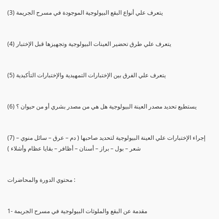
(3) يتعرف علي أنواع البقع البيولوجية الموجودة في مسرح الجريمة
(4) يتعرف علي طرق تحضير العينات البيولوجية وتجهيزها قبل الإختبار
(5) يتعرف علي الفرق بين الإختبارات التمهيدية والإختبارات التأكيدية
(6) يستطيع تحديد مصدر العينة البيولوجية هل هي من مصدر بشري أو من حيوان ؟
(7) إجراء الإختبارات علي العينة البيولوجية لتحديد صاحبها ( دم – عرق – سائل منوي –
شعر – بول – براز – أسنان – أظافر – بقايا عظام وأشلاء )
محتوي الدورة والمحاضرات :
1- مقدمة عن البقع والملوثات البيولوجية في مسرح الجريمة