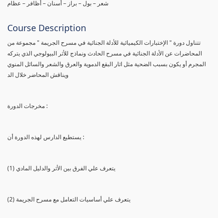
شعر – بول – براز – أسنان – أظافر – عظام
Course Description
تتناول دورة " الإختبارات الكيميائية للأدلة الجنائية في مسرح الجريمة " مجموعة من
المحاضرات عن الأدلة الجنائية في مسرح الحادث ونماذج للأثر البيولوجي الذي يتركه
المجرم أو يكون بسبب الضحية مثل اثار البقع الدموية والعرق والشعر والسائل المنوي
ويناقش المحاضر خلال الد
مخرجات الدورة :
يستطيع الدارس لهذه الدورة أن :
(1) يتعرف علي الفرق بين الأثر والدليل المادي
(2) يتعرف علي أساسيات التعامل مع مسرح الجريمة