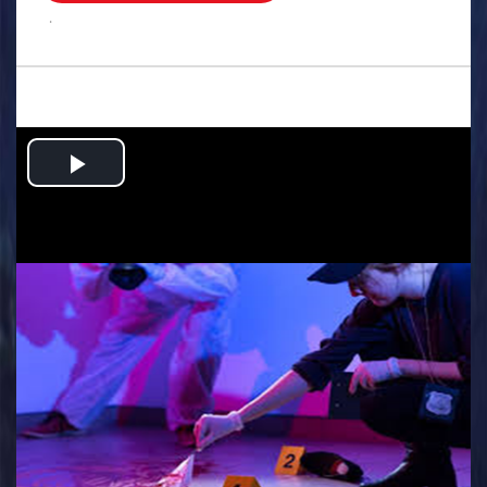
.
Play
Video