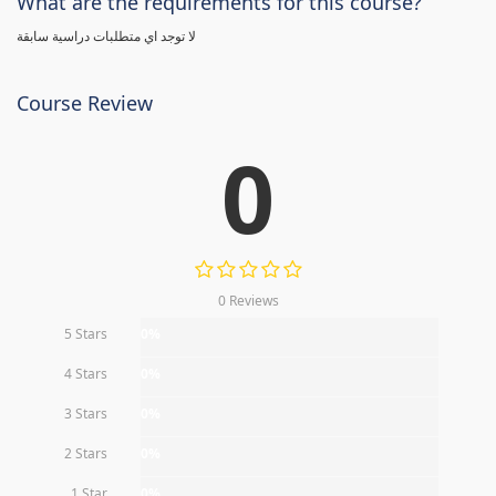
What are the requirements for this course?
لا توجد اي متطلبات دراسية سابقة
Course Review
0
0 Reviews
5 Stars
0%
4 Stars
0%
3 Stars
0%
2 Stars
0%
1 Star
0%