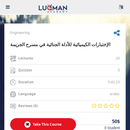
Engineering
الإختبارات الكيميائية للأدلة الجنائية في مسرح الجريمة
20
Lectures
0
Quizzes
5:42:23
Duration
arabic
Language
Reviews (0)
50$
Take This Course
0 Student