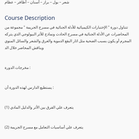
شعر – بول – براز – أسنان – أظافر – عظام
Course Description
تتناول دورة " الإختبارات الكيميائية للأدلة الجنائية في مسرح الجريمة " مجموعة من
المحاضرات عن الأدلة الجنائية في مسرح الحادث ونماذج للأثر البيولوجي الذي يتركه
المجرم أو يكون بسبب الضحية مثل اثار البقع الدموية والعرق والشعر والسائل المنوي
ويناقش المحاضر خلال الد
مخرجات الدورة :
يستطيع الدارس لهذه الدورة أن :
(1) يتعرف علي الفرق بين الأثر والدليل المادي
(2) يتعرف علي أساسيات التعامل مع مسرح الجريمة