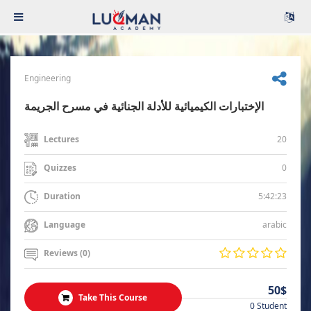
Engineering
الإختبارات الكيميائية للأدلة الجنائية في مسرح الجريمة
20
Lectures
0
Quizzes
5:42:23
Duration
arabic
Language
Reviews (0)
50$
Take This Course
0 Student