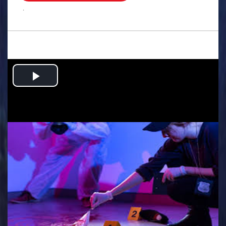
.
Play
Video