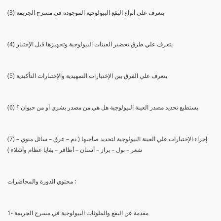
(3) يتعرف علي أنواع البقع البيولوجية الموجودة في مسرح الجريمة
(4) يتعرف علي طرق تحضير العينات البيولوجية وتجهيزها قبل الإختبار
(5) يتعرف علي الفرق بين الإختبارات التمهيدية والإختبارات التأكيدية
(6) يستطيع تحديد مصدر العينة البيولوجية هل هي من مصدر بشري أو من حيوان ؟
(7) إجراء الإختبارات علي العينة البيولوجية لتحديد صاحبها ( دم – عرق – سائل منوي –
شعر – بول – براز – أسنان – أظافر – بقايا عظام وأشلاء )
محتوي الدورة والمحاضرات :
1- مقدمة عن البقع والملوثات البيولوجية في مسرح الجريمة