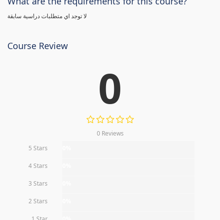
What are the requirements for this course?
لا توجد اي متطلبات دراسية سابقة
Course Review
0
0 Reviews
5 Stars
0%
4 Stars
0%
3 Stars
0%
2 Stars
0%
1 Star
0%