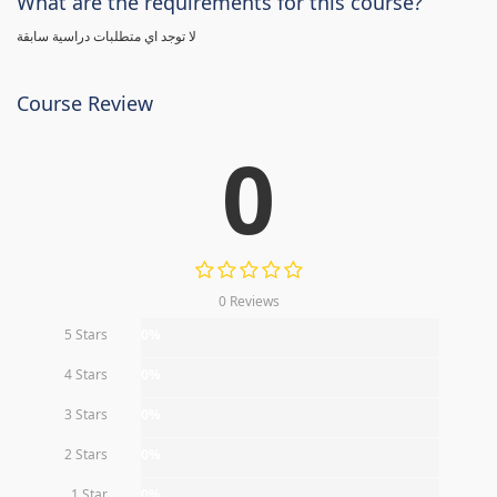
What are the requirements for this course?
لا توجد اي متطلبات دراسية سابقة
Course Review
0
0 Reviews
5 Stars
0%
4 Stars
0%
3 Stars
0%
2 Stars
0%
1 Star
0%