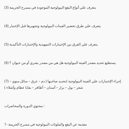
(3) يتعرف علي أنواع البقع البيولوجية الموجودة في مسرح الجريمة
(4) يتعرف علي طرق تحضير العينات البيولوجية وتجهيزها قبل الإختبار
(5) يتعرف علي الفرق بين الإختبارات التمهيدية والإختبارات التأكيدية
(6) يستطيع تحديد مصدر العينة البيولوجية هل هي من مصدر بشري أو من حيوان ؟
(7) إجراء الإختبارات علي العينة البيولوجية لتحديد صاحبها ( دم – عرق – سائل منوي –
شعر – بول – براز – أسنان – أظافر – بقايا عظام وأشلاء )
محتوي الدورة والمحاضرات :
1- مقدمة عن البقع والملوثات البيولوجية في مسرح الجريمة