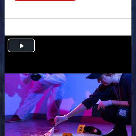
.
Play
Video