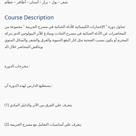
شعر – بول – براز – أسنان – أظافر – عظام
Course Description
تتناول دورة " الإختبارات الكيميائية للأدلة الجنائية في مسرح الجريمة " مجموعة من
المحاضرات عن الأدلة الجنائية في مسرح الحادث ونماذج للأثر البيولوجي الذي يتركه
المجرم أو يكون بسبب الضحية مثل اثار البقع الدموية والعرق والشعر والسائل المنوي
ويناقش المحاضر خلال الد
مخرجات الدورة :
يستطيع الدارس لهذه الدورة أن :
(1) يتعرف علي الفرق بين الأثر والدليل المادي
(2) يتعرف علي أساسيات التعامل مع مسرح الجريمة