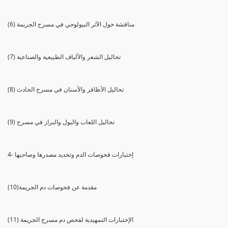
(6) مناقشة حول الآثر البيولوجي في مسرح الجريمة
(7) تحاليل الشعر والألياف الطبيعية والصناعية
(8) تحاليل الأظافر والأسنان في مسرح الحادث
(9) تحاليل اللعاب والبول والبراز في مسرح
4- إختبارات فحوصات الدم وتحديد مصدرها وصاحبها
(10)مقدمة عن فحوصات دم الجريمة
(11) الإختبارات التمهيدية لفحص دم مسرح الجريمة