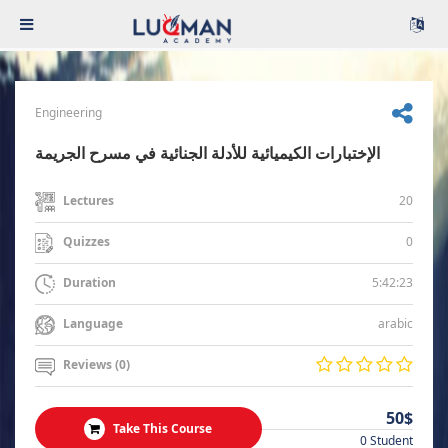
Engineering
الإختبارات الكيميائية للأدلة الجنائية في مسرح الجريمة
20
Lectures
0
Quizzes
5:42:23
Duration
arabic
Language
Reviews (0)
50$
Take This Course
0 Student