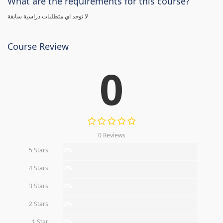
What are the requirements for this course?
لا توجد اي متطلبات دراسية سابقة
Course Review
0
0 Reviews
5 Stars
0%
4 Stars
0%
3 Stars
0%
2 Stars
0%
1 Star
0%