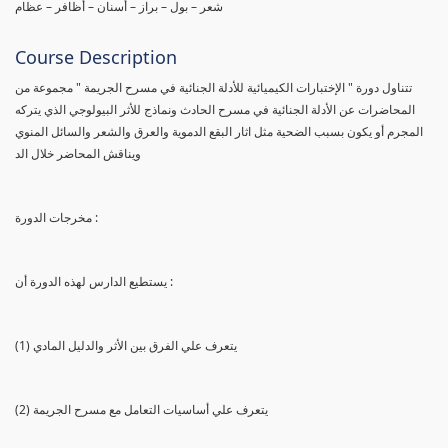
شعر – بول – براز – أسنان – أظافر – عظام
Course Description
تتناول دورة " الإختبارات الكيميائية للأدلة الجنائية في مسرح الجريمة " مجموعة من
المحاضرات عن الأدلة الجنائية في مسرح الحادث ونماذج للأثر البيولوجي الذي يتركه
المجرم أو يكون بسبب الضحية مثل اثار البقع الدموية والعرق والشعر والسائل المنوي
ويناقش المحاضر خلال الد
مخرجات الدورة :
يستطيع الدارس لهذه الدورة أن :
(1) يتعرف علي الفرق بين الأثر والدليل المادي
(2) يتعرف علي أساسيات التعامل مع مسرح الجريمة