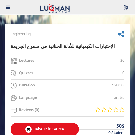
Engineering
الإختبارات الكيميائية للأدلة الجنائية في مسرح الجريمة
20
Lectures
0
Quizzes
5:42:23
Duration
arabic
Language
Reviews (0)
50$
Take This Course
0 Student