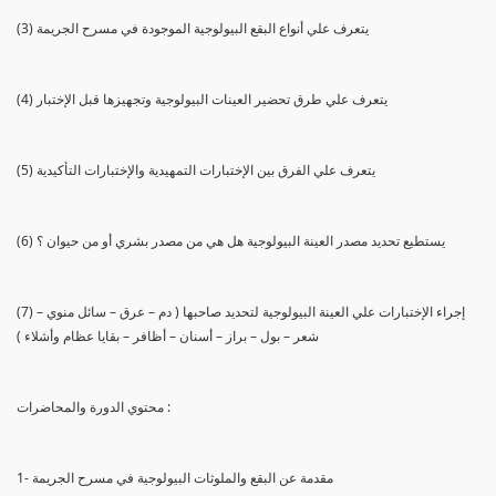
(3) يتعرف علي أنواع البقع البيولوجية الموجودة في مسرح الجريمة
(4) يتعرف علي طرق تحضير العينات البيولوجية وتجهيزها قبل الإختبار
(5) يتعرف علي الفرق بين الإختبارات التمهيدية والإختبارات التأكيدية
(6) يستطيع تحديد مصدر العينة البيولوجية هل هي من مصدر بشري أو من حيوان ؟
(7) إجراء الإختبارات علي العينة البيولوجية لتحديد صاحبها ( دم – عرق – سائل منوي –
شعر – بول – براز – أسنان – أظافر – بقايا عظام وأشلاء )
محتوي الدورة والمحاضرات :
1- مقدمة عن البقع والملوثات البيولوجية في مسرح الجريمة