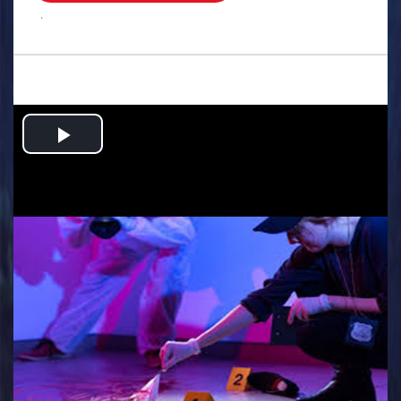
.
Play
Video