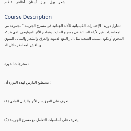
شعر – بول – براز – أسنان – أظافر – عظام
Course Description
تتناول دورة " الإختبارات الكيميائية للأدلة الجنائية في مسرح الجريمة " مجموعة من
المحاضرات عن الأدلة الجنائية في مسرح الحادث ونماذج للأثر البيولوجي الذي يتركه
المجرم أو يكون بسبب الضحية مثل اثار البقع الدموية والعرق والشعر والسائل المنوي
ويناقش المحاضر خلال الد
مخرجات الدورة :
يستطيع الدارس لهذه الدورة أن :
(1) يتعرف علي الفرق بين الأثر والدليل المادي
(2) يتعرف علي أساسيات التعامل مع مسرح الجريمة