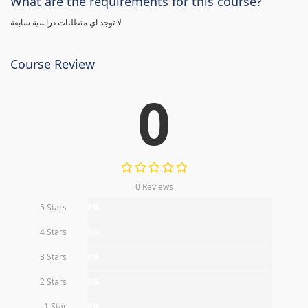
What are the requirements for this course?
لا توجد اي متطلبات دراسية سابقة
Course Review
0
0 Reviews
5 Stars
0%
4 Stars
0%
3 Stars
0%
2 Stars
0%
1 Star
0%