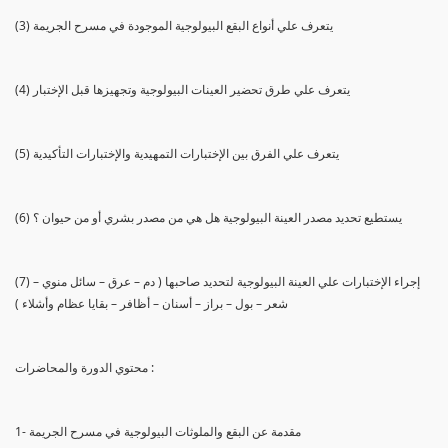
(3) يتعرف علي أنواع البقع البيولوجية الموجودة في مسرح الجريمة
(4) يتعرف علي طرق تحضير العينات البيولوجية وتجهيزها قبل الإختبار
(5) يتعرف علي الفرق بين الإختبارات التمهيدية والإختبارات التأكيدية
(6) يستطيع تحديد مصدر العينة البيولوجية هل هي من مصدر بشري أو من حيوان ؟
(7) إجراء الإختبارات علي العينة البيولوجية لتحديد صاحبها ( دم – عرق – سائل منوي –
شعر – بول – براز – أسنان – أظافر – بقايا عظام وأشلاء )
محتوي الدورة والمحاضرات :
1- مقدمة عن البقع والملوثات البيولوجية في مسرح الجريمة