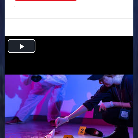
.
Play
Video