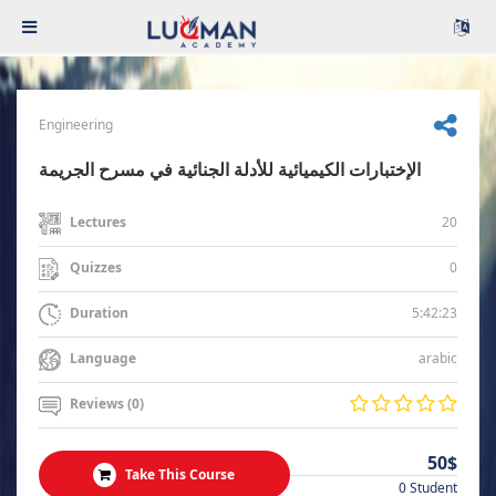
Engineering
الإختبارات الكيميائية للأدلة الجنائية في مسرح الجريمة
20
Lectures
0
Quizzes
5:42:23
Duration
arabic
Language
Reviews (0)
50$
Take This Course
0 Student