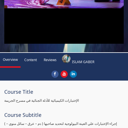
Overview
Content
Reviews
ISLAM GABER
Course Title
الإختبارات الكيميائية للأدلة الجنائية في مسرح الجريمة
Course Subtitle
( إجراء الإختبارات علي العينة البيولوجية لتحديد صاحبها ( دم – عرق – سائل منوي –