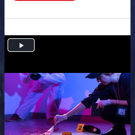
.
Play
Video