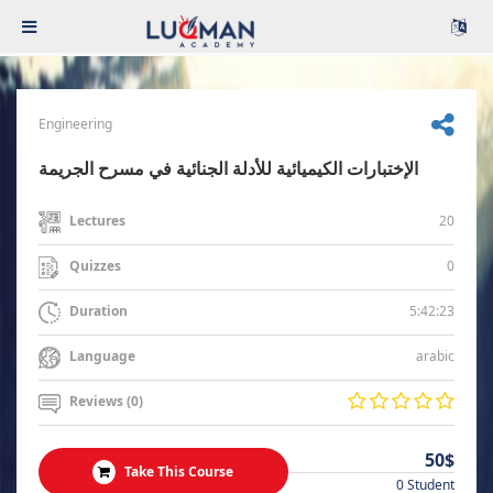
Engineering
الإختبارات الكيميائية للأدلة الجنائية في مسرح الجريمة
20
Lectures
0
Quizzes
5:42:23
Duration
arabic
Language
Reviews (0)
50$
Take This Course
0 Student