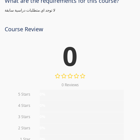
What are the requirements for this course?
لا توجد اي متطلبات دراسية سابقة
Course Review
0
0 Reviews
5 Stars
0%
4 Stars
0%
3 Stars
0%
2 Stars
0%
1 Star
0%