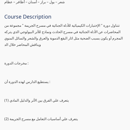
شعر – بول – براز – أسنان – أظافر – عظام
Course Description
تتناول دورة " الإختبارات الكيميائية للأدلة الجنائية في مسرح الجريمة " مجموعة من
المحاضرات عن الأدلة الجنائية في مسرح الحادث ونماذج للأثر البيولوجي الذي يتركه
المجرم أو يكون بسبب الضحية مثل اثار البقع الدموية والعرق والشعر والسائل المنوي
ويناقش المحاضر خلال الد
مخرجات الدورة :
يستطيع الدارس لهذه الدورة أن :
(1) يتعرف علي الفرق بين الأثر والدليل المادي
(2) يتعرف علي أساسيات التعامل مع مسرح الجريمة