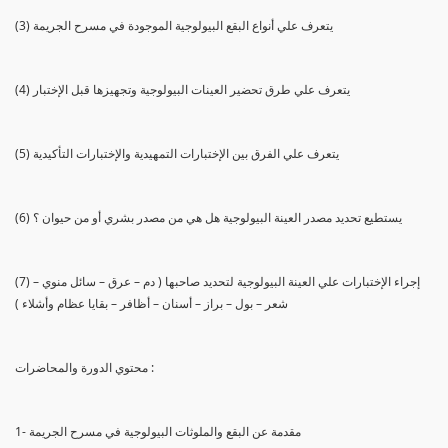
(3) يتعرف علي أنواع البقع البيولوجية الموجودة في مسرح الجريمة
(4) يتعرف علي طرق تحضير العينات البيولوجية وتجهيزها قبل الإختبار
(5) يتعرف علي الفرق بين الإختبارات التمهيدية والإختبارات التأكيدية
(6) يستطيع تحديد مصدر العينة البيولوجية هل هي من مصدر بشري أو من حيوان ؟
(7) إجراء الإختبارات علي العينة البيولوجية لتحديد صاحبها ( دم – عرق – سائل منوي –
شعر – بول – براز – أسنان – أظافر – بقايا عظام وأشلاء )
محتوي الدورة والمحاضرات :
1- مقدمة عن البقع والملوثات البيولوجية في مسرح الجريمة