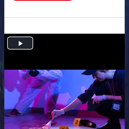
.
Play
Video