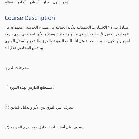
شعر – بول – براز – أسنان – أظافر – عظام
Course Description
تتناول دورة " الإختبارات الكيميائية للأدلة الجنائية في مسرح الجريمة " مجموعة من
المحاضرات عن الأدلة الجنائية في مسرح الحادث ونماذج للأثر البيولوجي الذي يتركه
المجرم أو يكون بسبب الضحية مثل اثار البقع الدموية والعرق والشعر والسائل المنوي
ويناقش المحاضر خلال الد
مخرجات الدورة :
يستطيع الدارس لهذه الدورة أن :
(1) يتعرف علي الفرق بين الأثر والدليل المادي
(2) يتعرف علي أساسيات التعامل مع مسرح الجريمة