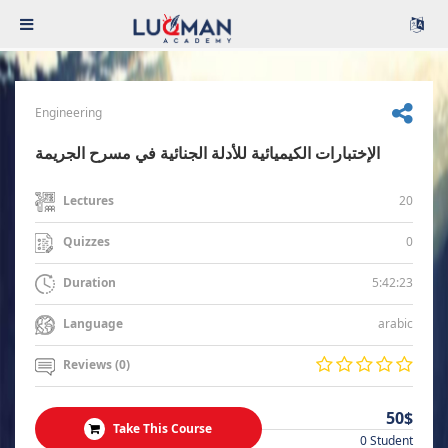
Engineering
الإختبارات الكيميائية للأدلة الجنائية في مسرح الجريمة
20
Lectures
0
Quizzes
5:42:23
Duration
arabic
Language
Reviews (0)
50$
Take This Course
0 Student