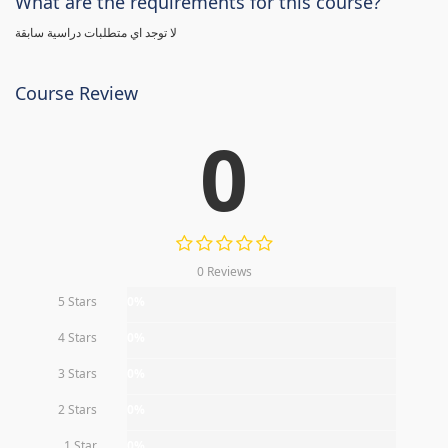
What are the requirements for this course?
لا توجد اي متطلبات دراسية سابقة
Course Review
0
0 Reviews
5 Stars
0%
4 Stars
0%
3 Stars
0%
2 Stars
0%
1 Star
0%