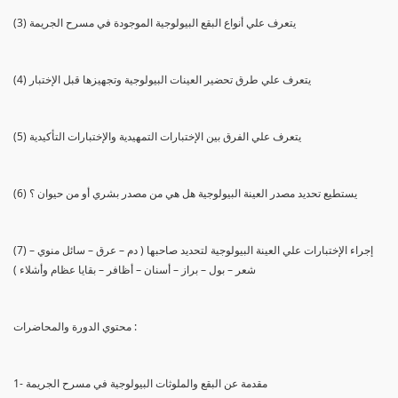
(3) يتعرف علي أنواع البقع البيولوجية الموجودة في مسرح الجريمة
(4) يتعرف علي طرق تحضير العينات البيولوجية وتجهيزها قبل الإختبار
(5) يتعرف علي الفرق بين الإختبارات التمهيدية والإختبارات التأكيدية
(6) يستطيع تحديد مصدر العينة البيولوجية هل هي من مصدر بشري أو من حيوان ؟
(7) إجراء الإختبارات علي العينة البيولوجية لتحديد صاحبها ( دم – عرق – سائل منوي –
شعر – بول – براز – أسنان – أظافر – بقايا عظام وأشلاء )
محتوي الدورة والمحاضرات :
1- مقدمة عن البقع والملوثات البيولوجية في مسرح الجريمة