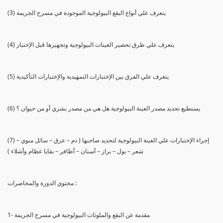
(3) يتعرف علي أنواع البقع البيولوجية الموجودة في مسرح الجريمة
(4) يتعرف علي طرق تحضير العينات البيولوجية وتجهيزها قبل الإختبار
(5) يتعرف علي الفرق بين الإختبارات التمهيدية والإختبارات التأكيدية
(6) يستطيع تحديد مصدر العينة البيولوجية هل هي من مصدر بشري أو من حيوان ؟
(7) إجراء الإختبارات علي العينة البيولوجية لتحديد صاحبها ( دم – عرق – سائل منوي –
شعر – بول – براز – أسنان – أظافر – بقايا عظام وأشلاء )
محتوي الدورة والمحاضرات :
1- مقدمة عن البقع والملوثات البيولوجية في مسرح الجريمة