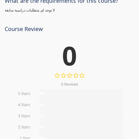
What are the requirements for this course?
لا توجد اي متطلبات دراسية سابقة
Course Review
0
0 Reviews
5 Stars
0%
4 Stars
0%
3 Stars
0%
2 Stars
0%
1 Star
0%