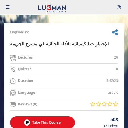
Engineering
الإختبارات الكيميائية للأدلة الجنائية في مسرح الجريمة
20
Lectures
0
Quizzes
5:42:23
Duration
arabic
Language
Reviews (0)
50$
Take This Course
0 Student