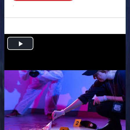
.
Play
Video