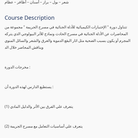
شعر – بول – براز – أسنان – أظافر – عظام
Course Description
تتناول دورة " الإختبارات الكيميائية للأدلة الجنائية في مسرح الجريمة " مجموعة من
المحاضرات عن الأدلة الجنائية في مسرح الحادث ونماذج للأثر البيولوجي الذي يتركه
المجرم أو يكون بسبب الضحية مثل اثار البقع الدموية والعرق والشعر والسائل المنوي
ويناقش المحاضر خلال الد
مخرجات الدورة :
يستطيع الدارس لهذه الدورة أن :
(1) يتعرف علي الفرق بين الأثر والدليل المادي
(2) يتعرف علي أساسيات التعامل مع مسرح الجريمة