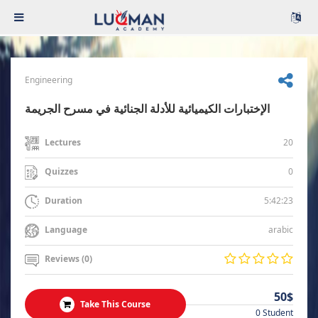
Engineering
الإختبارات الكيميائية للأدلة الجنائية في مسرح الجريمة
20
Lectures
0
Quizzes
5:42:23
Duration
arabic
Language
Reviews (0)
50$
Take This Course
0 Student