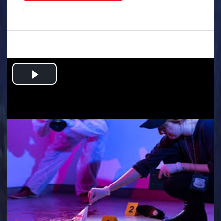
.
Play
Video