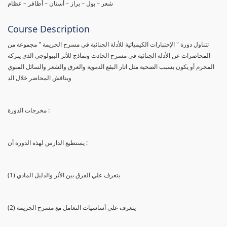
شعر – بول – براز – أسنان – أظافر – عظام
Course Description
تتناول دورة " الإختبارات الكيميائية للأدلة الجنائية في مسرح الجريمة " مجموعة من
المحاضرات عن الأدلة الجنائية في مسرح الحادث ونماذج للأثر البيولوجي الذي يتركه
المجرم أو يكون بسبب الضحية مثل اثار البقع الدموية والعرق والشعر والسائل المنوي
ويناقش المحاضر خلال الد
مخرجات الدورة :
يستطيع الدارس لهذه الدورة أن :
(1) يتعرف علي الفرق بين الأثر والدليل المادي
(2) يتعرف علي أساسيات التعامل مع مسرح الجريمة