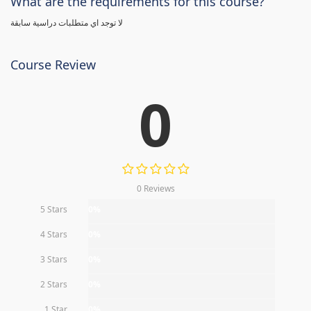
What are the requirements for this course?
لا توجد اي متطلبات دراسية سابقة
Course Review
0
0 Reviews
5 Stars
0%
4 Stars
0%
3 Stars
0%
2 Stars
0%
1 Star
0%