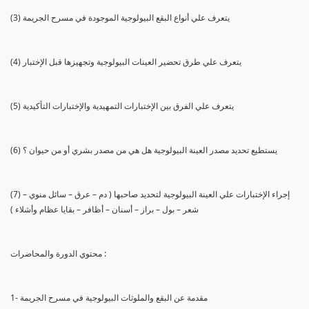
(3) يتعرف علي أنواع البقع البيولوجية الموجودة في مسرح الجريمة
(4) يتعرف علي طرق تحضير العينات البيولوجية وتجهيزها قبل الإختبار
(5) يتعرف علي الفرق بين الإختبارات التمهيدية والإختبارات التأكيدية
(6) يستطيع تحديد مصدر العينة البيولوجية هل هي من مصدر بشري أو من حيوان ؟
(7) إجراء الإختبارات علي العينة البيولوجية لتحديد صاحبها ( دم – عرق – سائل منوي –
شعر – بول – براز – أسنان – أظافر – بقايا عظام وأشلاء )
محتوي الدورة والمحاضرات :
1- مقدمة عن البقع والملوثات البيولوجية في مسرح الجريمة