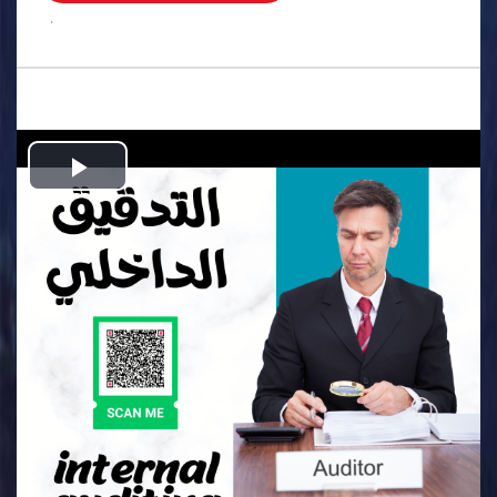
.
Play
Video