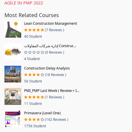
AGILE IN PMP 2022
Most Related Courses
Lean Construction Management
(7 Reviews )
40 Student
إدارة شركات المقاولات Construc...
(0 Reviews )
4 Student
Construction Delay Analysis
(18 Reviews )
56 Student
PMI_PMP Last Week ( Review + I...
(1 Reviews )
11 Student
Primavera (Level One)
(142 Reviews )
1756 Student