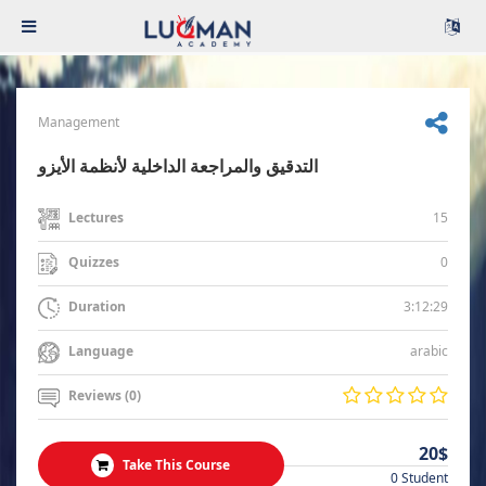
Management
التدقيق والمراجعة الداخلية لأنظمة الأيزو
15
Lectures
0
Quizzes
3:12:29
Duration
arabic
Language
Reviews (0)
20$
Take This Course
0 Student