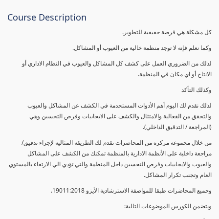
Course Description
كل مشكلة هي فرصة حقيقية للتطوير.
وكما نعلم فإنه لا توجد منظمة خالية من العيوب أو المشاكل.
لذلك من الضروري العمل على كشف كل المشاكل والعيوب في النظام الاداري أو
الانتاج أو اي مكان في المنظمة.
وكذلك التأكد
لذلك نقدم لك اليوم أهم الأدوات المستخدمة في الكشف عن المشاكل والعيوب
والتحقق من الفعالية والامتثال والكشف على الايجابيات وفرص التحسين وهي
(المراجعة / التدقيق الداخلي).
من خلال مجموعة مركزة من المحاضرات نقدم لك الطريقة المثالية لإجراء تدقيق/
مراجعة داخلية على الأنظمة الادارية بالمنظمة تمكنك من الكشف على المشاكل
والعيوب والايجابيات وفرص التحسين داخل المنظمة والتي تؤدي الي الارتقاء بالمستوي
العام وتجنب تكرار المشاكل.
وجميع المحاضرات طبقا للمواصفة الاسترشادية الأيزو 19011:2018.
ويتضمن الكورس الموضوعات التالية: