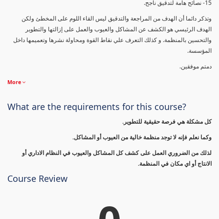
15- نصائح هامة لتدقيق ناجح.
وتذكر دائما أن الهدف من المراجعة والتدقيق ليس القاء اللوم على المخطئ ولكن
الهدف الرئيسي هو الكشف عن المشاكل والعيوب والعمل على إزالتها والتطوير
والتحسين بالمنظمة. و كذلك التعرف علي نقاط القوة ومحاولة نشرها وتعميمها داخل
المؤسسة.
دمتم موفقين.
More
What are the requirements for this course?
كل مشكلة هي فرصة حقيقية للتطوير.
وكما نعلم فإنه لا توجد منظمة خالية من العيوب أو المشاكل.
لذلك من الضروري العمل على كشف كل المشاكل والعيوب في النظام الاداري أو
الانتاج أو اي مكان في المنظمة.
Course Review