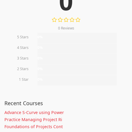
0
0 Reviews
5 Stars
0%
4 Stars
0%
3 Stars
0%
2 Stars
0%
1 Star
0%
Recent Courses
Advance S-Curve using Power
Practice Managing Project Ri
Foundations of Projects Cont