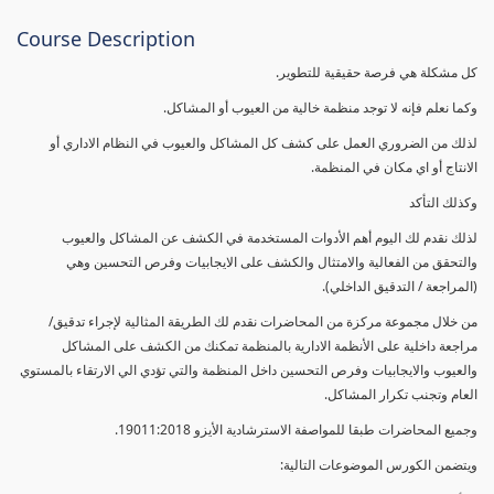
Course Description
كل مشكلة هي فرصة حقيقية للتطوير.
وكما نعلم فإنه لا توجد منظمة خالية من العيوب أو المشاكل.
لذلك من الضروري العمل على كشف كل المشاكل والعيوب في النظام الاداري أو
الانتاج أو اي مكان في المنظمة.
وكذلك التأكد
لذلك نقدم لك اليوم أهم الأدوات المستخدمة في الكشف عن المشاكل والعيوب
والتحقق من الفعالية والامتثال والكشف على الايجابيات وفرص التحسين وهي
(المراجعة / التدقيق الداخلي).
من خلال مجموعة مركزة من المحاضرات نقدم لك الطريقة المثالية لإجراء تدقيق/
مراجعة داخلية على الأنظمة الادارية بالمنظمة تمكنك من الكشف على المشاكل
والعيوب والايجابيات وفرص التحسين داخل المنظمة والتي تؤدي الي الارتقاء بالمستوي
العام وتجنب تكرار المشاكل.
وجميع المحاضرات طبقا للمواصفة الاسترشادية الأيزو 19011:2018.
ويتضمن الكورس الموضوعات التالية: