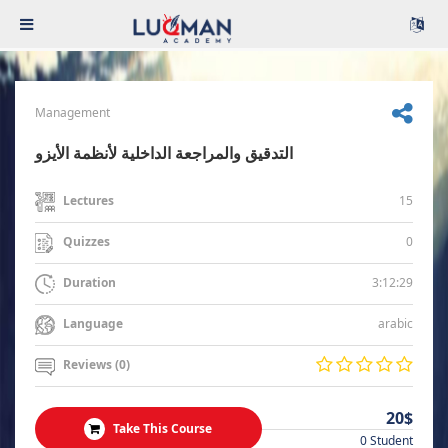
Management
التدقيق والمراجعة الداخلية لأنظمة الأيزو
15
Lectures
0
Quizzes
3:12:29
Duration
arabic
Language
Reviews (0)
20$
Take This Course
0 Student