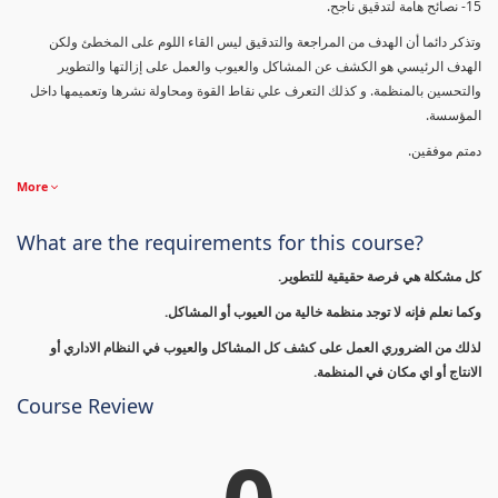
15- نصائح هامة لتدقيق ناجح.
وتذكر دائما أن الهدف من المراجعة والتدقيق ليس القاء اللوم على المخطئ ولكن
الهدف الرئيسي هو الكشف عن المشاكل والعيوب والعمل على إزالتها والتطوير
والتحسين بالمنظمة. و كذلك التعرف علي نقاط القوة ومحاولة نشرها وتعميمها داخل
المؤسسة.
دمتم موفقين.
More
What are the requirements for this course?
كل مشكلة هي فرصة حقيقية للتطوير.
وكما نعلم فإنه لا توجد منظمة خالية من العيوب أو المشاكل.
لذلك من الضروري العمل على كشف كل المشاكل والعيوب في النظام الاداري أو
الانتاج أو اي مكان في المنظمة.
Course Review