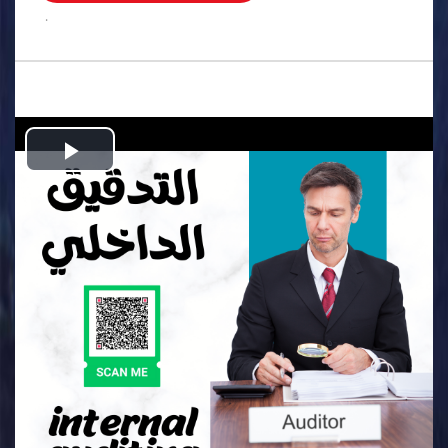
.
Play
Video