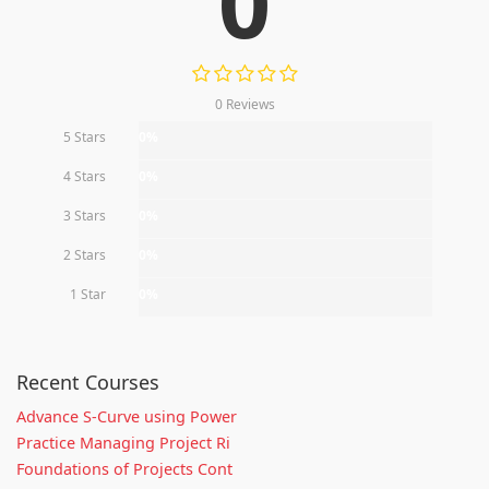
0
0 Reviews
5 Stars
0%
4 Stars
0%
3 Stars
0%
2 Stars
0%
1 Star
0%
Recent Courses
Advance S-Curve using Power
Practice Managing Project Ri
Foundations of Projects Cont