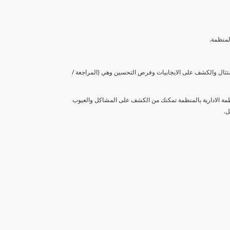
لمنظمة.
متثال والكشف على الايجابيات وفرص التحسين وهي (المراجعة /
نظمة الادارية بالمنظمة تمكنك من الكشف على المشاكل والعيوب
ل.