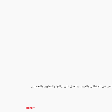
كشف عن المشاكل والعيوب والعمل على إزالتها والتطوير والتحسين
More