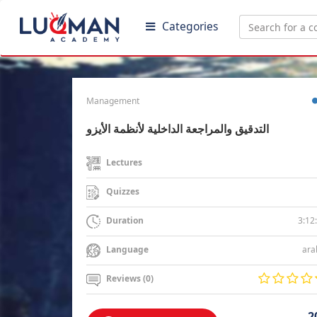
Categories
Management
التدقيق والمراجعة الداخلية لأنظمة الأيزو
Lectures
Quizzes
3:12
Duration
ara
Language
Reviews (0)
2