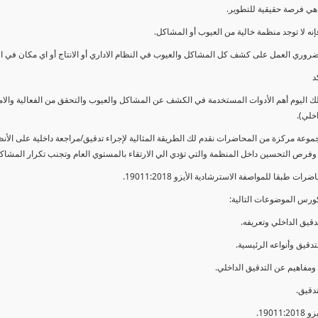
ي فرصة حقيقية للتطوير.
إنه لا توجد منظمة خالية من العيوب أو المشاكل.
ضروري العمل على كشف كل المشاكل والعيوب في النظام الاداري أو الانتاج أو اي مكان في ا
د
لك اليوم أهم الأدوات المستخدمة في الكشف عن المشاكل والعيوب والتحقق من الفعالية والا
اخلي).
موعة مركزة من المحاضرات نقدم لك الطريقة المثالية لإجراء تدقيق/مراجعة داخلية على الأ
 وفرص التحسين داخل المنظمة والتي تؤدي الي الارتقاء بالمستوي العام وتجنب تكرار المشاك
ات طبقا للمواصفة الاسترشادية الأيزو 19011:2018.
ورس الموضوعات التالية: