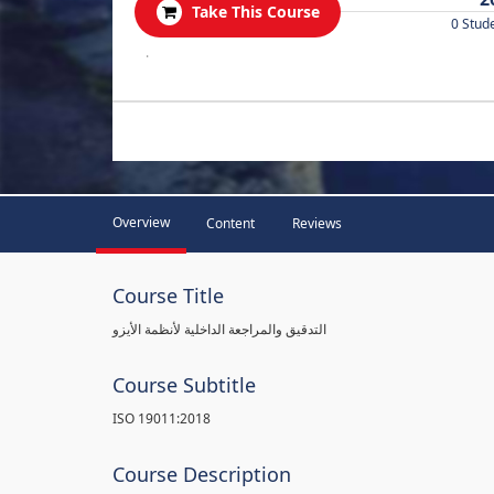
Take This Course
0 Stud
.
Overview
Content
Reviews
Course Title
التدقيق والمراجعة الداخلية لأنظمة الأيزو
Course Subtitle
ISO 19011:2018
Course Description