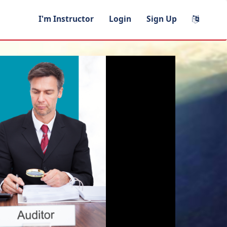
I'm Instructor
Login
Sign Up