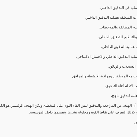
ا أن الهدف من المراجعة والتدقيق ليس القاء اللوم على المخطئ ولكن الهدف الرئيسي هو ال
و كذلك التعرف علي نقاط القوة ومحاولة نشرها وتعميمها داخل المؤسسة.
ن.