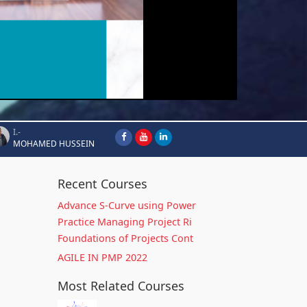
I.-
MOHAMED HUSSEIN
Recent Courses
Advance S-Curve using Power
Practice Managing Project Ri
Foundations of Projects Cont
AGILE IN PMP 2022
Most Related Courses