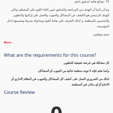
15- نصائح هامة لتدقيق ناجح.
وتذكر دائما أن الهدف من المراجعة والتدقيق ليس القاء اللوم على المخطئ ولكن
الهدف الرئيسي هو الكشف عن المشاكل والعيوب والعمل على إزالتها والتطوير
والتحسين بالمنظمة. و كذلك التعرف علي نقاط القوة ومحاولة نشرها وتعميمها داخل
المؤسسة.
دمتم موفقين.
More
What are the requirements for this course?
كل مشكلة هي فرصة حقيقية للتطوير.
وكما نعلم فإنه لا توجد منظمة خالية من العيوب أو المشاكل.
لذلك من الضروري العمل على كشف كل المشاكل والعيوب في النظام الاداري أو
الانتاج أو اي مكان في المنظمة.
Course Review