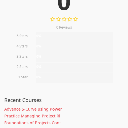
0
0 Reviews
5 Stars
0%
4 Stars
0%
3 Stars
0%
2 Stars
0%
1 Star
0%
Recent Courses
Advance S-Curve using Power
Practice Managing Project Ri
Foundations of Projects Cont