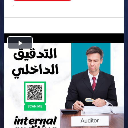
.
Play
Video