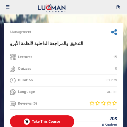
Management
التدقيق والمراجعة الداخلية لأنظمة الأيزو
15
Lectures
0
Quizzes
3:12:29
Duration
arabic
Language
Reviews (0)
20$
Take This Course
0 Student