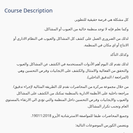
Course Description
كل مشكلة هي فرصة حقيقية للتطوير.
وكما نعلم فإنه لا توجد منظمة خالية من العيوب أو المشاكل.
لذلك من الضروري العمل على كشف كل المشاكل والعيوب في النظام الاداري أو
الانتاج أو اي مكان في المنظمة.
وكذلك التأكد
لذلك نقدم لك اليوم أهم الأدوات المستخدمة في الكشف عن المشاكل والعيوب
والتحقق من الفعالية والامتثال والكشف على الايجابيات وفرص التحسين وهي
(المراجعة / التدقيق الداخلي).
من خلال مجموعة مركزة من المحاضرات نقدم لك الطريقة المثالية لإجراء تدقيق/
مراجعة داخلية على الأنظمة الادارية بالمنظمة تمكنك من الكشف على المشاكل
والعيوب والايجابيات وفرص التحسين داخل المنظمة والتي تؤدي الي الارتقاء بالمستوي
العام وتجنب تكرار المشاكل.
وجميع المحاضرات طبقا للمواصفة الاسترشادية الأيزو 19011:2018.
ويتضمن الكورس الموضوعات التالية: