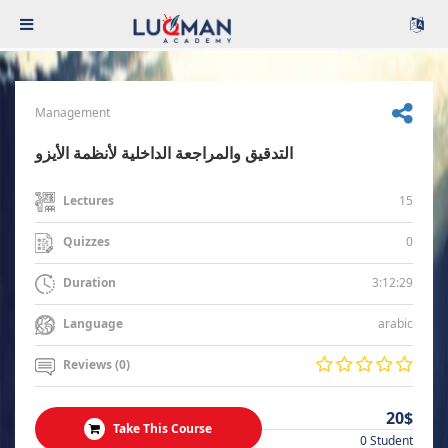
Management
التدقيق والمراجعة الداخلية لأنظمة الأيزو
15
Lectures
0
Quizzes
3:12:29
Duration
arabic
Language
Reviews (0)
20$
Take This Course
0 Student