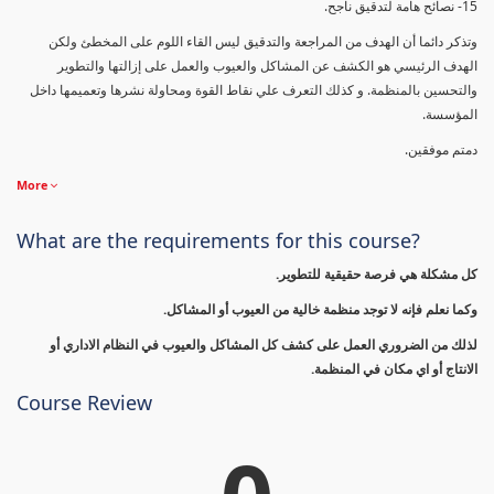
15- نصائح هامة لتدقيق ناجح.
وتذكر دائما أن الهدف من المراجعة والتدقيق ليس القاء اللوم على المخطئ ولكن
الهدف الرئيسي هو الكشف عن المشاكل والعيوب والعمل على إزالتها والتطوير
والتحسين بالمنظمة. و كذلك التعرف علي نقاط القوة ومحاولة نشرها وتعميمها داخل
المؤسسة.
دمتم موفقين.
More
What are the requirements for this course?
كل مشكلة هي فرصة حقيقية للتطوير.
وكما نعلم فإنه لا توجد منظمة خالية من العيوب أو المشاكل.
لذلك من الضروري العمل على كشف كل المشاكل والعيوب في النظام الاداري أو
الانتاج أو اي مكان في المنظمة.
Course Review