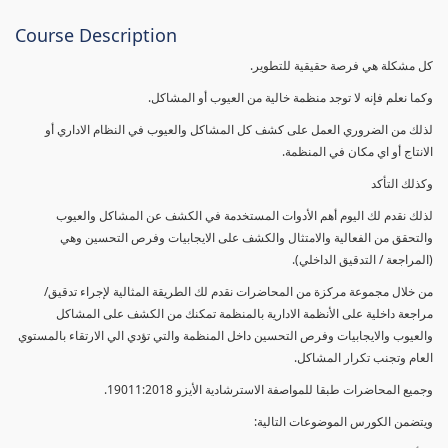
Course Description
كل مشكلة هي فرصة حقيقية للتطوير.
وكما نعلم فإنه لا توجد منظمة خالية من العيوب أو المشاكل.
لذلك من الضروري العمل على كشف كل المشاكل والعيوب في النظام الاداري أو
الانتاج أو اي مكان في المنظمة.
وكذلك التأكد
لذلك نقدم لك اليوم أهم الأدوات المستخدمة في الكشف عن المشاكل والعيوب
والتحقق من الفعالية والامتثال والكشف على الايجابيات وفرص التحسين وهي
(المراجعة / التدقيق الداخلي).
من خلال مجموعة مركزة من المحاضرات نقدم لك الطريقة المثالية لإجراء تدقيق/
مراجعة داخلية على الأنظمة الادارية بالمنظمة تمكنك من الكشف على المشاكل
والعيوب والايجابيات وفرص التحسين داخل المنظمة والتي تؤدي الي الارتقاء بالمستوي
العام وتجنب تكرار المشاكل.
وجميع المحاضرات طبقا للمواصفة الاسترشادية الأيزو 19011:2018.
ويتضمن الكورس الموضوعات التالية: