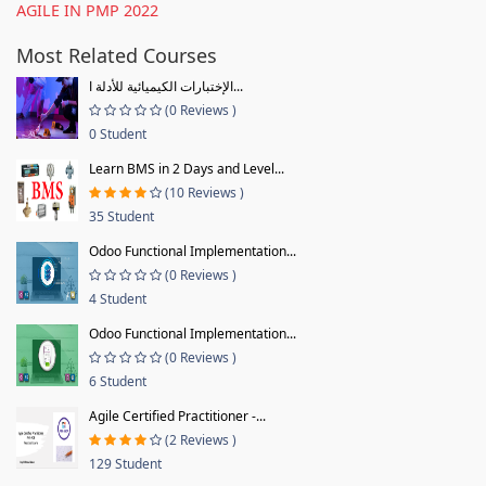
AGILE IN PMP 2022
Most Related Courses
الإختبارات الكيميائية للأدلة ا...
(0 Reviews )
0 Student
Learn BMS in 2 Days and Level...
(10 Reviews )
35 Student
Odoo Functional Implementation...
(0 Reviews )
4 Student
Odoo Functional Implementation...
(0 Reviews )
6 Student
Agile Certified Practitioner -...
(2 Reviews )
129 Student