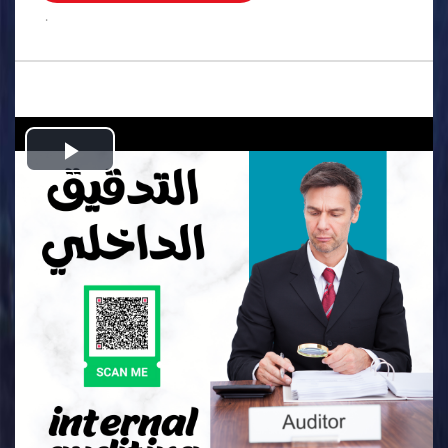
.
Play
Video