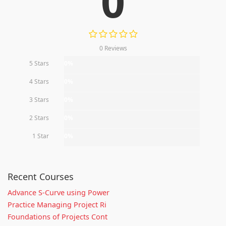
0
0 Reviews
5 Stars
0%
4 Stars
0%
3 Stars
0%
2 Stars
0%
1 Star
0%
Recent Courses
Advance S-Curve using Power
Practice Managing Project Ri
Foundations of Projects Cont