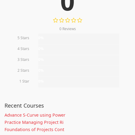
0
0 Reviews
5 Stars
0%
4 Stars
0%
3 Stars
0%
2 Stars
0%
1 Star
0%
Recent Courses
Advance S-Curve using Power
Practice Managing Project Ri
Foundations of Projects Cont