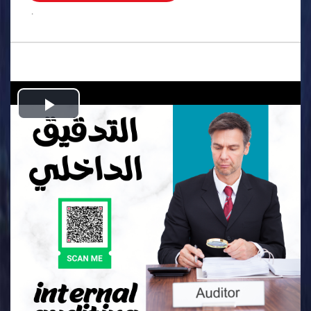
.
Play
Video