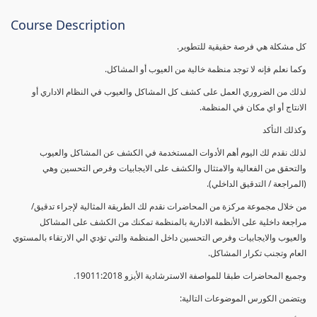
Course Description
كل مشكلة هي فرصة حقيقية للتطوير.
وكما نعلم فإنه لا توجد منظمة خالية من العيوب أو المشاكل.
لذلك من الضروري العمل على كشف كل المشاكل والعيوب في النظام الاداري أو
الانتاج أو اي مكان في المنظمة.
وكذلك التأكد
لذلك نقدم لك اليوم أهم الأدوات المستخدمة في الكشف عن المشاكل والعيوب
والتحقق من الفعالية والامتثال والكشف على الايجابيات وفرص التحسين وهي
(المراجعة / التدقيق الداخلي).
من خلال مجموعة مركزة من المحاضرات نقدم لك الطريقة المثالية لإجراء تدقيق/
مراجعة داخلية على الأنظمة الادارية بالمنظمة تمكنك من الكشف على المشاكل
والعيوب والايجابيات وفرص التحسين داخل المنظمة والتي تؤدي الي الارتقاء بالمستوي
العام وتجنب تكرار المشاكل.
وجميع المحاضرات طبقا للمواصفة الاسترشادية الأيزو 19011:2018.
ويتضمن الكورس الموضوعات التالية: