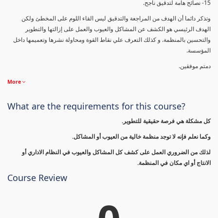
15- نصائح هامة لتدقيق ناجح.
وتذكر دائما أن الهدف من المراجعة والتدقيق ليس القاء اللوم على المخطئ ولكن
الهدف الرئيسي هو الكشف عن المشاكل والعيوب والعمل على إزالتها والتطوير
والتحسين بالمنظمة. و كذلك التعرف علي نقاط القوة ومحاولة نشرها وتعميمها داخل
المؤسسة.
دمتم موفقين.
More
What are the requirements for this course?
كل مشكلة هي فرصة حقيقية للتطوير.
وكما نعلم فإنه لا توجد منظمة خالية من العيوب أو المشاكل.
لذلك من الضروري العمل على كشف كل المشاكل والعيوب في النظام الاداري أو
الانتاج أو اي مكان في المنظمة.
Course Review