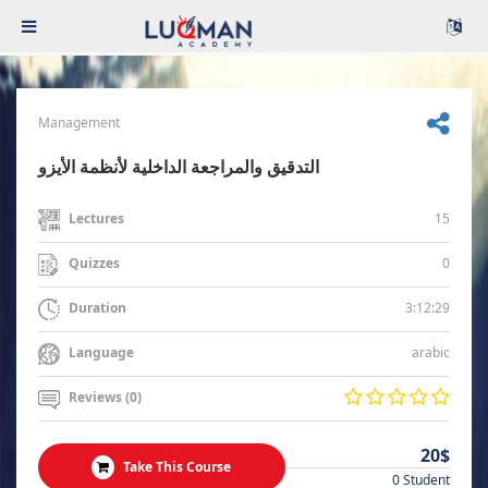
Management
التدقيق والمراجعة الداخلية لأنظمة الأيزو
15
Lectures
0
Quizzes
3:12:29
Duration
arabic
Language
Reviews (0)
20$
Take This Course
0 Student