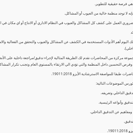
ي فرصة حقيقية للتطوير.
إنه لا توجد منظمة خالية من العيوب أو المشاكل.
ضروري العمل على كشف كل المشاكل والعيوب في النظام الاداري أو الانتاج أو اي مكان في ا
د
لك اليوم أهم الأدوات المستخدمة في الكشف عن المشاكل والعيوب والتحقق من الفعالية والا
اخلي).
موعة مركزة من المحاضرات نقدم لك الطريقة المثالية لإجراء تدقيق/مراجعة داخلية على الأ
 وفرص التحسين داخل المنظمة والتي تؤدي الي الارتقاء بالمستوي العام وتجنب تكرار المشاك
ات طبقا للمواصفة الاسترشادية الأيزو 19011:2018.
ورس الموضوعات التالية: