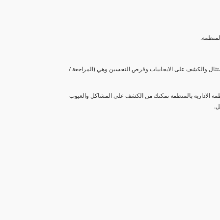
لمنظمة.
متثال والكشف على الايجابيات وفرص التحسين وهي (المراجعة /
نظمة الادارية بالمنظمة تمكنك من الكشف على المشاكل والعيوب
ل.