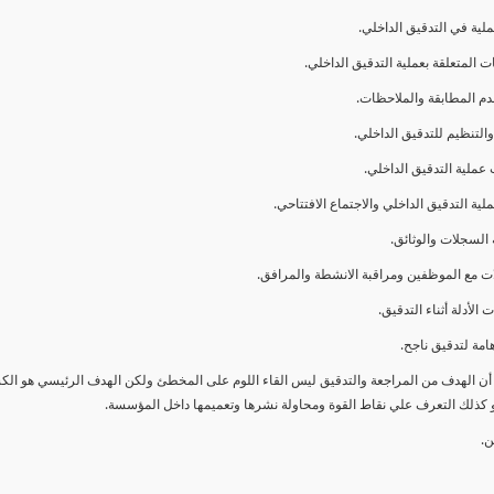
ا أن الهدف من المراجعة والتدقيق ليس القاء اللوم على المخطئ ولكن الهدف الرئيسي هو ال
و كذلك التعرف علي نقاط القوة ومحاولة نشرها وتعميمها داخل المؤسسة.
ن.