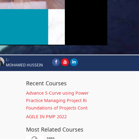
I.-
MOHAMED HUSSEIN
Recent Courses
Advance S-Curve using Power
Practice Managing Project Ri
Foundations of Projects Cont
AGILE IN PMP 2022
Most Related Courses
spss