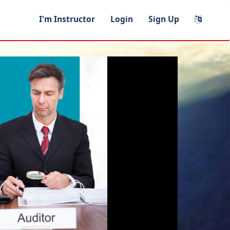
I'm Instructor
Login
Sign Up