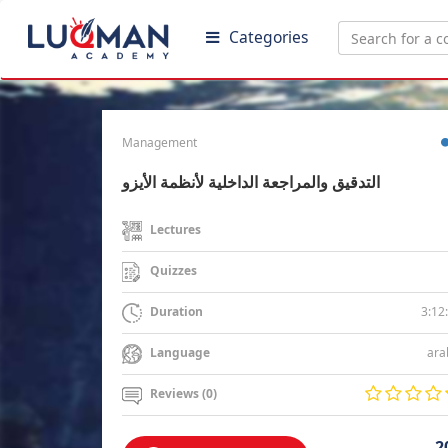
Categories
Management
التدقيق والمراجعة الداخلية لأنظمة الأيزو
Lectures
Quizzes
3:12
Duration
ara
Language
Reviews (0)
2