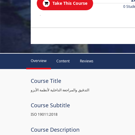
Take This Course
0 Stud
.
Overview
Content
Reviews
Course Title
التدقيق والمراجعة الداخلية لأنظمة الأيزو
Course Subtitle
ISO 19011:2018
Course Description