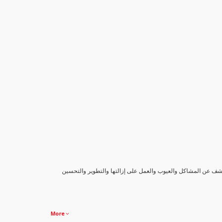
كشف عن المشاكل والعيوب والعمل على إزالتها والتطوير والتحسين
More