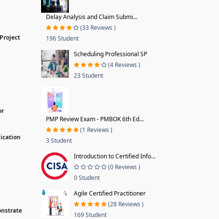
Delay Analysis and Claim Submi...
(33 Reviews )
Project
196 Student
Scheduling Professional SP
(4 Reviews )
23 Student
or
PMP Review Exam - PMBOK 6th Ed...
(1 Reviews )
lication
3 Student
Introduction to Certified Info...
(0 Reviews )
0 Student
Agile Certified Practitioner
(28 Reviews )
onstrate
169 Student