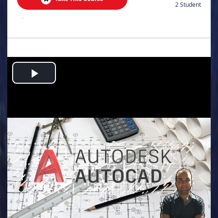
2 Student
.
Play
Video