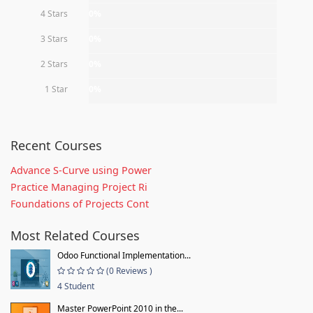
4 Stars
0%
3 Stars
0%
2 Stars
0%
1 Star
0%
Recent Courses
Advance S-Curve using Power
Practice Managing Project Ri
Foundations of Projects Cont
Most Related Courses
Odoo Functional Implementation...
(0 Reviews )
4 Student
Master PowerPoint 2010 in the...