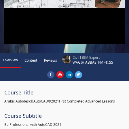
Civil l BIM Expert
Overview
Content
Reviews
WAGIH ABBAS, PMP®,SS
Course Title
Arabic Autodesk®AutoCAD®2021First Completed Advanced Lessons
Course Subtitle
Be Professional with AutoCAD 2021