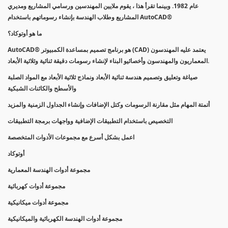
عام 1982. وبينما تقرأ هذا ، يقوم ملايين المهندسين ورسامي المشاريع ومديري
المشاريع وطلاب الهندسة بإنشاء رسوماتهم باستخدام AutoCAD®
ما هو أوتوكاد؟
AutoCAD® هو برنامج تصميم بمساعدة الكمبيوتر (CAD) يعتمد عليه المهندسون
المعماريون والمهندسون وأخصائيو البناء لإنشاء رسومات دقيقة ثنائية وثلاثية الأبعاد.
صياغة وتعليق وتصميم هندسة ثنائية الأبعاد ونماذج ثلاثية الأبعاد مع المواد الصلبة
والأسطح والكائنات الشبكية
أتمتة المهام مثل مقارنة الرسومات وكتل الإضافات وإنشاء الجداول الزمنية والمزيد
التخصيص باستخدام التطبيقات الإضافية وواجهات برمجة التطبيقات
اعمل بشكل أسرع مع مجموعات الأدوات المتخصصة
أوتوكاد
مجموعة أدوات الهندسة المعمارية
مجموعة أدوات كهربائية
مجموعة أدوات ميكانيكية
مجموعة أدوات الهندسة الكهربائية والميكانيكية