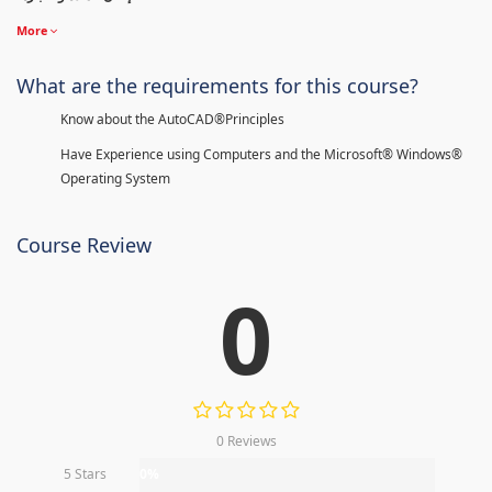
More
What are the requirements for this course?
Know about the AutoCAD®Principles
Have Experience using Computers and the Microsoft® Windows®
Operating System
Course Review
0
0 Reviews
5 Stars
0%