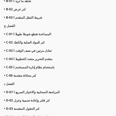
• B-01 l شاهد ما تريد
• B-02 لتر عرض
• B-03 l شريط التنقل المتقدم
الفصل ج
• C-01 l المساعدة تقطع شوطا طويلا
• C-02 لتر للمواد الصلبة والكعك
• C-03 l تعادل مرتين في نصف الوقت
• C-04 l متقدم التحرير متعدد الخطوط
• C-05 l باستخدام نظام إدارة المستخدم
• C-06 لتر محاذاة متقدمة
الفصل د
• D-01 l المراجعة السحابية والاختيار السريع
• D-02 لتر فلتر وإعادة تسمية وعزل
• D-03 لتر الحقول المتقدمة