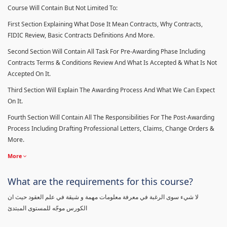
Course Will Contain But Not Limited To:
First Section Explaining What Dose It Mean Contracts, Why Contracts,
FIDIC Review, Basic Contracts Definitions And More.
Second Section Will Contain All Task For Pre-Awarding Phase Including
Contracts Terms & Conditions Review And What Is Accepted & What Is Not
Accepted On It.
Third Section Will Explain The Awarding Process And What We Can Expect
On It.
Fourth Section Will Contain All The Responsibilities For The Post-Awarding
Process Including Drafting Professional Letters, Claims, Change Orders &
More.
More
What are the requirements for this course?
لا شيء سوى الرغبة في معرفة معلومات مهمة و شيقة في علم العقود حيث ان
الكورس موجّه للمستوى المبتدئ