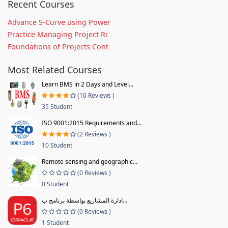
Recent Courses
Advance S-Curve using Power
Practice Managing Project Ri
Foundations of Projects Cont
Most Related Courses
Learn BMS in 2 Days and Level...
(10 Reviews )
35 Student
ISO 9001:2015 Requirements and...
(2 Reviews )
10 Student
Remote sensing and geographic...
(0 Reviews )
0 Student
ادارة المشاريع بواسطة برنامج ب...
(0 Reviews )
1 Student