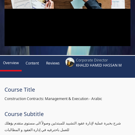
Corporate Director
Overview
Content
Reviews
KHALID HAMID HASSAN M
Course Title
Construction Contracts: Management & Execution - Arabic
Course Subtitle
شرح بخبرة عملية لإدارة عقود التشييد للمبتدئين وصولاً الى مستوى متقدم يؤهلك
للعمل باحترفيه في إدارة العقود و المطالبات