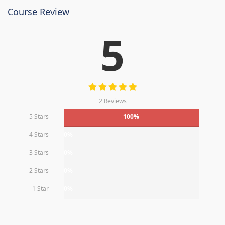
Course Review
5
2 Reviews
5 Stars
100%
4 Stars
0%
3 Stars
0%
2 Stars
0%
1 Star
0%