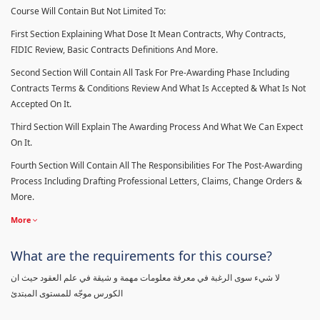
Course Will Contain But Not Limited To:
First Section Explaining What Dose It Mean Contracts, Why Contracts,
FIDIC Review, Basic Contracts Definitions And More.
Second Section Will Contain All Task For Pre-Awarding Phase Including
Contracts Terms & Conditions Review And What Is Accepted & What Is Not
Accepted On It.
Third Section Will Explain The Awarding Process And What We Can Expect
On It.
Fourth Section Will Contain All The Responsibilities For The Post-Awarding
Process Including Drafting Professional Letters, Claims, Change Orders &
More.
More
What are the requirements for this course?
لا شيء سوى الرغبة في معرفة معلومات مهمة و شيقة في علم العقود حيث ان
الكورس موجّه للمستوى المبتدئ