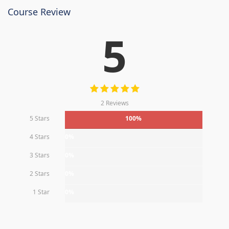
Course Review
5
2 Reviews
5 Stars
100%
4 Stars
0%
3 Stars
0%
2 Stars
0%
1 Star
0%