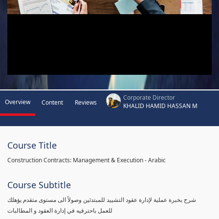
Corporate Director
Overview
Content
Reviews
KHALID HAMID HASSAN M
Course Title
Construction Contracts: Management & Execution - Arabic
Course Subtitle
شرح بخبرة عملية لإدارة عقود التشييد للمبتدئين وصولاً الى مستوى متقدم يؤهلك
للعمل باحترفيه في إدارة العقود و المطالبات