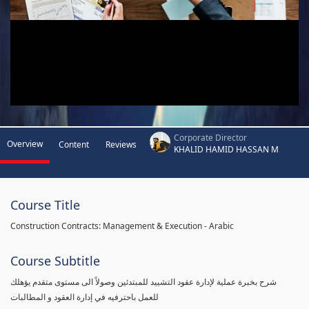
Corporate Director
Overview
Content
Reviews
KHALID HAMID HASSAN M
Course Title
Construction Contracts: Management & Execution - Arabic
Course Subtitle
شرح بخبرة عملية لإدارة عقود التشييد للمبتدئين وصولاً الى مستوى متقدم يؤهلك
للعمل باحترفيه في إدارة العقود و المطالبات