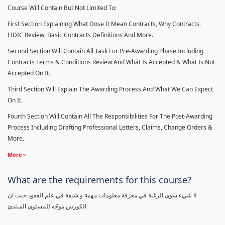
Course Will Contain But Not Limited To:
First Section Explaining What Dose It Mean Contracts, Why Contracts,
FIDIC Review, Basic Contracts Definitions And More.
Second Section Will Contain All Task For Pre-Awarding Phase Including
Contracts Terms & Conditions Review And What Is Accepted & What Is Not
Accepted On It.
Third Section Will Explain The Awarding Process And What We Can Expect
On It.
Fourth Section Will Contain All The Responsibilities For The Post-Awarding
Process Including Drafting Professional Letters, Claims, Change Orders &
More.
More
What are the requirements for this course?
لا شيء سوى الرغبة في معرفة معلومات مهمة و شيقة في علم العقود حيث ان
الكورس موجّه للمستوى المبتدئ