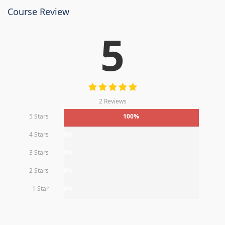
Course Review
5
2 Reviews
5 Stars
100%
4 Stars
0%
3 Stars
0%
2 Stars
0%
1 Star
0%