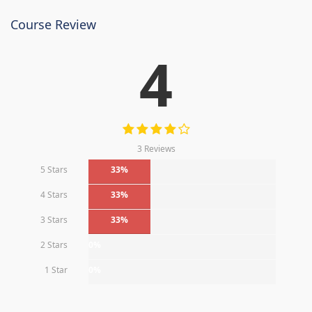
Course Review
4
3 Reviews
5 Stars
33%
4 Stars
33%
3 Stars
33%
2 Stars
0%
1 Star
0%