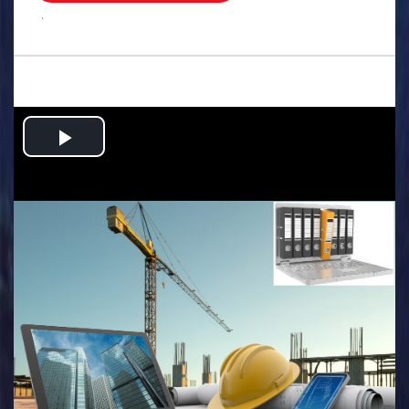
.
Play
Video