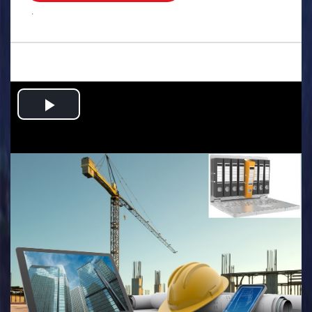
.
Play
Video