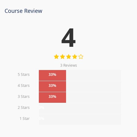
Course Review
4
3 Reviews
5 Stars
33%
4 Stars
33%
3 Stars
33%
2 Stars
0%
1 Star
0%