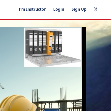
I'm Instructor
Login
Sign Up