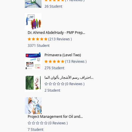
26 Student
Dr. Ahmed AbdelHady - PMP Prep...
(213 Reviews )
3371 Student
Primavera (Level Two)
(13 Reviews )
276 Student
احتراف رسم الأشجار بألوان الما...
(0 Reviews )
2 Student
Project Management for Oil and...
(0 Reviews )
7 Student