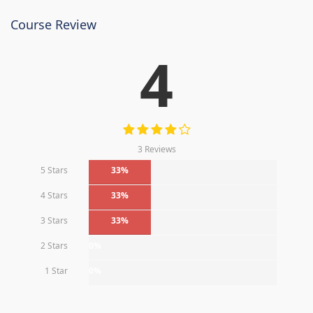
Course Review
4
3 Reviews
5 Stars
33%
4 Stars
33%
3 Stars
33%
2 Stars
0%
1 Star
0%