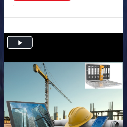
.
Play
Video