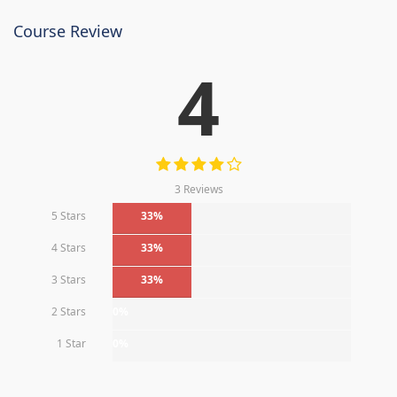
Course Review
4
3 Reviews
5 Stars
33%
4 Stars
33%
3 Stars
33%
2 Stars
0%
1 Star
0%