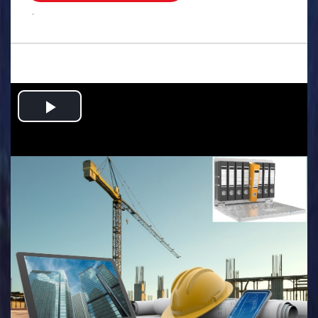
.
Play
Video