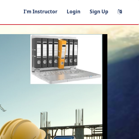
I'm Instructor
Login
Sign Up