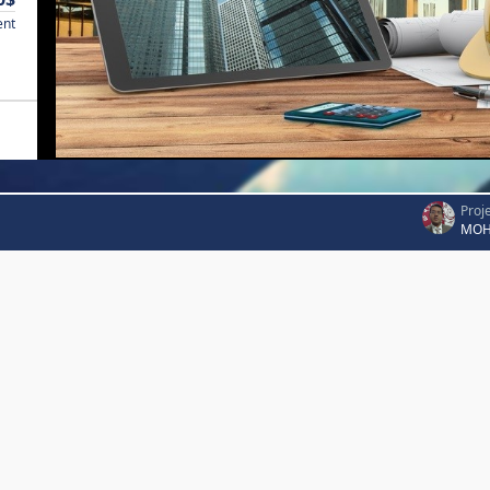
ent
Proj
MOH