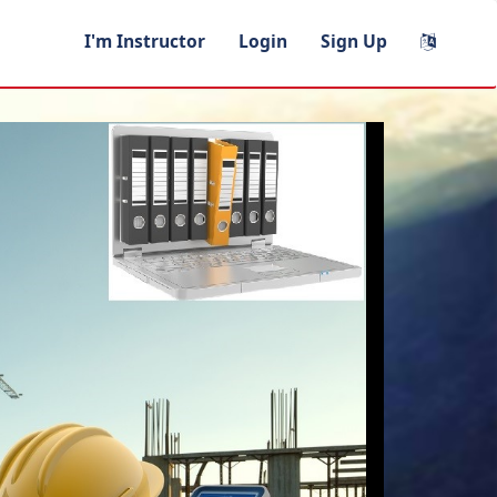
I'm Instructor
Login
Sign Up